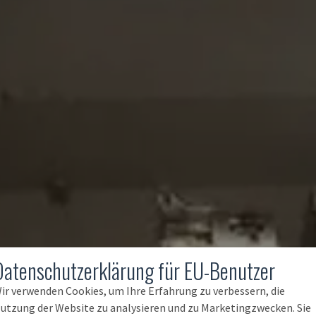
Datenschutzerklärung für EU-Benutzer
ir verwenden Cookies, um Ihre Erfahrung zu verbessern, die
utzung der Website zu analysieren und zu Marketingzwecken. Sie