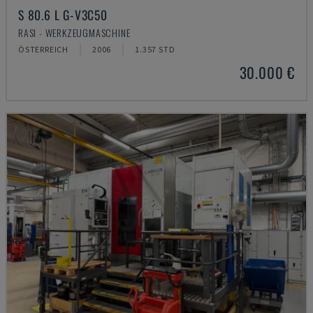
S 80.6 L G-V3C50
RASI - WERKZEUGMASCHINE
ÖSTERREICH
2006
1.357 STD
30.000 €