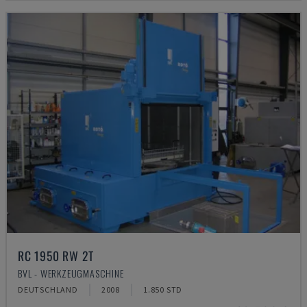
RC 1950 RW 2T
BVL - WERKZEUGMASCHINE
DEUTSCHLAND
2008
1.850 STD