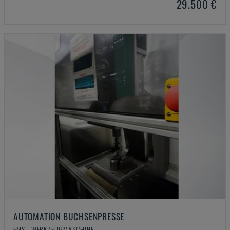
29.500 €
AUTOMATION BUCHSENPRESSE
EMS - WERKZEUGMASCHINE