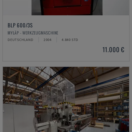
BLP 600/3S
MYLÄP - WERKZEUGMASCHINE
DEUTSCHLAND
2004
4.840 STD
11.000 €