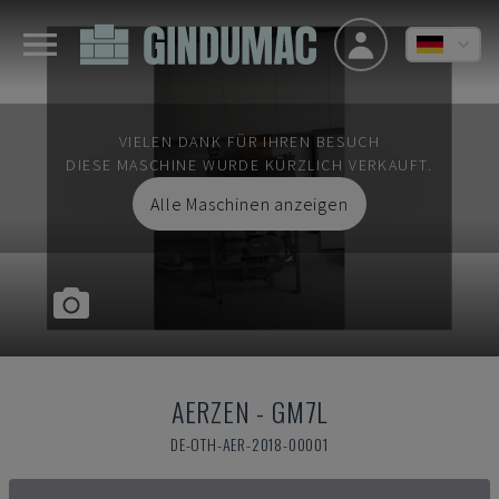
VIELEN DANK FÜR IHREN BESUCH
DIESE MASCHINE WURDE KÜRZLICH VERKAUFT.
Alle Maschinen anzeigen
AERZEN
-
GM7L
DE-OTH-AER-2018-00001