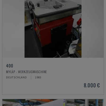
400
MYLÄP - WERKZEUGMASCHINE
DEUTSCHLAND
1983
8.000 €