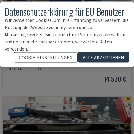
Datenschutzerklärung für EU-Benutzer
Wir verwenden Cookies, um Ihre Erfahrung zu verbessern, die
Nutzung der Website zu analysieren und zu
Marketingzwecken. Sie können Ihre Präferenzen verwalten
und unten mehr darüber erfahren, wie wir Ihre Daten
verwenden.
3EX-R
COOKIE-EINSTELLUNGEN
ALLE AKZEPTIEREN
HOLROYD - WERKZEUGMASCHINE
BELGIEN
1999
14.500 €