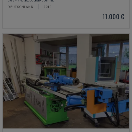
DEUTSCHLAND
2019
11.000 €