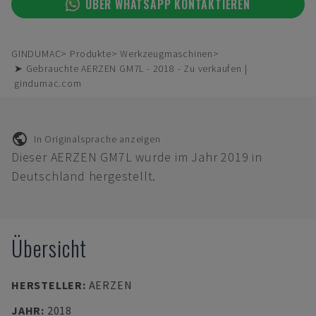
ÜBER WHATSAPP KONTAKTIEREN
GINDUMAC
Produkte
Werkzeugmaschinen
➤ Gebrauchte AERZEN GM7L - 2018 - Zu verkaufen |
gindumac.com
In Originalsprache anzeigen
Dieser AERZEN GM7L wurde im Jahr 2019 in
Deutschland hergestellt.
Übersicht
HERSTELLER
:
AERZEN
JAHR
:
2018