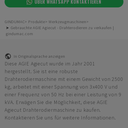
ÜBER WHATSAPP KONTAKTIEREN
GINDUMAC
Produkte
Werkzeugmaschinen
➤ Gebrauchte AGIE Agiecut - Drahterodieren zu verkaufen |
gindumac.com
In Originalsprache anzeigen
Diese AGIE Agiecut wurde im Jahr 2001
hergestellt. Sie ist eine robuste
Drahterodiermaschine mit einem Gewicht von 2500
kg, arbeitet mit einer Spannung von 3x400 V und
einer Frequenz von 50 Hz bei einer Leistung von 9
kVA. Erwägen Sie die Möglichkeit, diese AGIE
Agiecut Drahterodiermaschine zu kaufen.
Kontaktieren Sie uns für weitere Informationen.