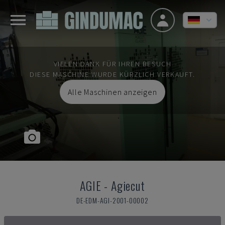
VIELEN DANK FÜR IHREN BESUCH
DIESE MASCHINE WURDE KÜRZLICH VERKAUFT.
Alle Maschinen anzeigen
AGIE
-
Agiecut
DE-EDM-AGI-2001-00002