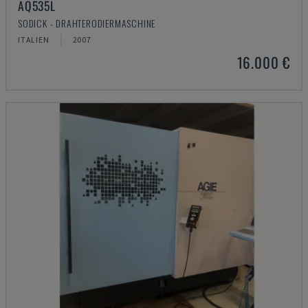
AQ535L
SODICK - DRAHTERODIERMASCHINE
ITALIEN
2007
16.000 €