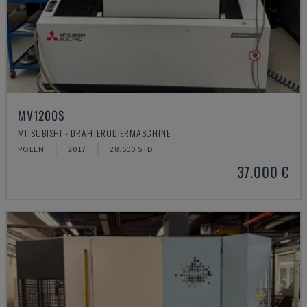
MV1200S
MITSUBISHI - DRAHTERODIERMASCHINE
POLEN
2017
28.500 STD
37.000 €