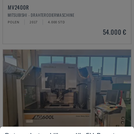
MV2400R
MITSUBISHI - DRAHTERODIERMASCHINE
POLEN
2017
4.000 STD
54.000 €