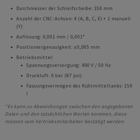
Durchmesser der Schleifscheibe: 150 mm
Anzahl der CNC-Achsen: 4 (A, B, C, X) + 1 manuell
(Y)
Auflösung: 0,001 mm / 0,001°
Positioniergenauigkeit: ±0,005 mm
Betriebsmittel:
Spannungsversorgung: 400 V / 50 Hz
Druckluft: 6 bar (87 psi)
Fassungsvermögen des Kühlmitteltanks: 150
l
*Es kann zu Abweichungen zwischen den angegebenen
Daten und den tatsächlichen Werten kommen, diese
müssen vom Vertriebsmitarbeiter bestätigt werden.