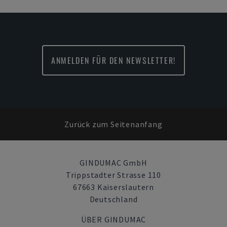
ANMELDEN FÜR DEN NEWSLETTER!
Zurück zum Seitenanfang
GINDUMAC GmbH
Trippstadter Strasse 110
67663 Kaiserslautern
Deutschland
ÜBER GINDUMAC