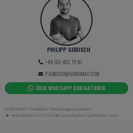
PHILIPP GUBISCH
+49 162 402 75 81
P.GUBISCH@GINDUMAC.COM
ÜBER WHATSAPP KONTAKTIEREN
GINDUMAC
Produkte
Werkzeugmaschinen
➤ Gebrauchte AVYAC NC240 zu verkaufen | gindumac.com