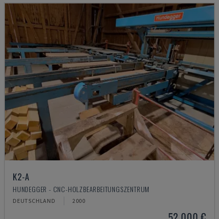
K2-A
HUNDEGGER - CNC-HOLZBEARBEITUNGSZENTRUM
DEUTSCHLAND
2000
52.000 €