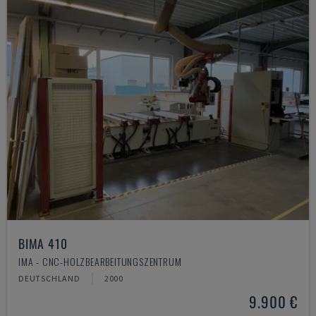
BIMA 410
IMA - CNC-HOLZBEARBEITUNGSZENTRUM
DEUTSCHLAND
2000
9.900 €