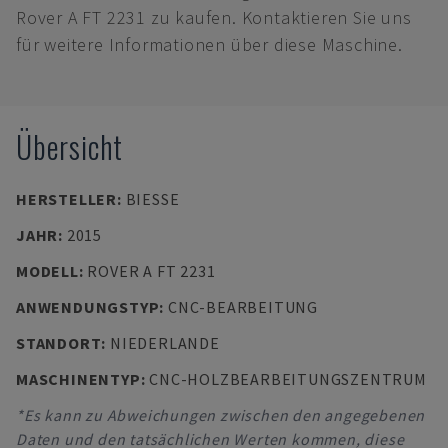
Rover A FT 2231 zu kaufen. Kontaktieren Sie uns
für weitere Informationen über diese Maschine.
Übersicht
HERSTELLER
:
BIESSE
JAHR
:
2015
MODELL
:
ROVER A FT 2231
ANWENDUNGSTYP
:
CNC-BEARBEITUNG
STANDORT
:
NIEDERLANDE
MASCHINENTYP
:
CNC-HOLZBEARBEITUNGSZENTRUM
*Es kann zu Abweichungen zwischen den angegebenen
Daten und den tatsächlichen Werten kommen, diese