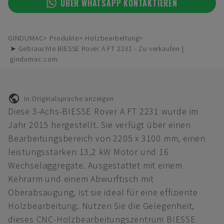
ÜBER WHATSAPP KONTAKTIEREN
GINDUMAC
Produkte
Holzbearbeitung
➤ Gebrauchte BIESSE Rover A FT 2231 - Zu verkaufen |
gindumac.com
In Originalsprache anzeigen
Diese 3-Achs-BIESSE Rover A FT 2231 wurde im
Jahr 2015 hergestellt. Sie verfügt über einen
Bearbeitungsbereich von 2205 x 3100 mm, einen
leistungsstarken 13,2 kW Motor und 16
Wechselaggregate. Ausgestattet mit einem
Kehrarm und einem Abwurftisch mit
Oberabsaugung, ist sie ideal für eine effiziente
Holzbearbeitung. Nutzen Sie die Gelegenheit,
dieses CNC-Holzbearbeitungszentrum BIESSE