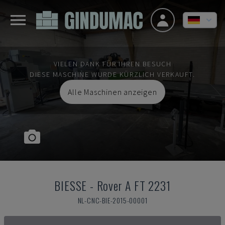
VIELEN DANK FÜR IHREN BESUCH
DIESE MASCHINE WURDE KÜRZLICH VERKAUFT.
Alle Maschinen anzeigen
BIESSE
-
Rover A FT 2231
NL-CNC-BIE-2015-00001