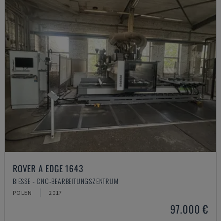
ROVER A EDGE 1643
BIESSE - CNC-BEARBEITUNGSZENTRUM
POLEN
2017
97.000 €