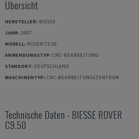
Übersicht
HERSTELLER
:
BIESSE
JAHR
:
2007
MODELL
:
ROVER C9.50
ANWENDUNGSTYP
:
CNC-BEARBEITUNG
STANDORT
:
DEUTSCHLAND
MASCHINENTYP
:
CNC-BEARBEITUNGSZENTRUM
Technische Daten
-
BIESSE
ROVER
C9.50