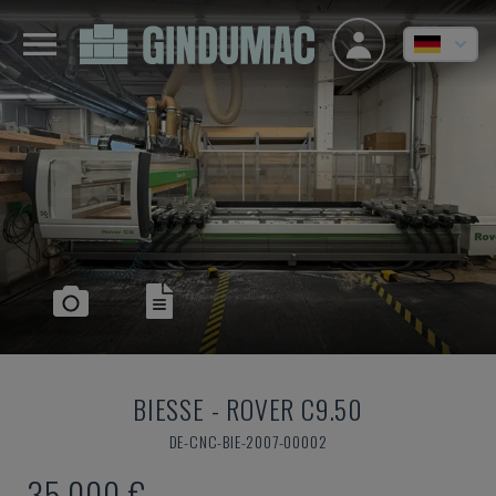
BIESSE
-
ROVER C9.50
DE-CNC-BIE-2007-00002
35.000 €