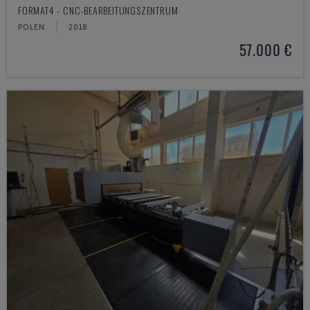
FORMAT4 - CNC-BEARBEITUNGSZENTRUM
POLEN
2018
57.000 €