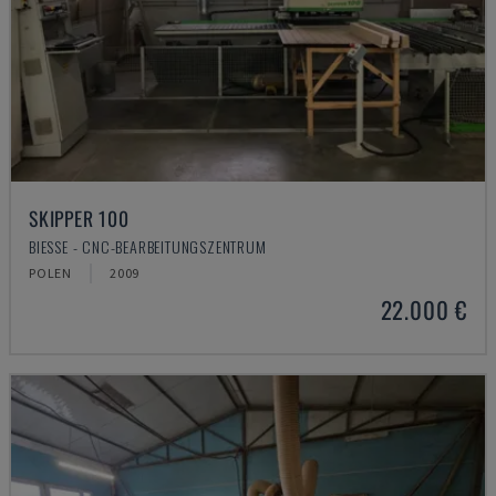
SKIPPER 100
BIESSE - CNC-BEARBEITUNGSZENTRUM
POLEN
2009
22.000 €