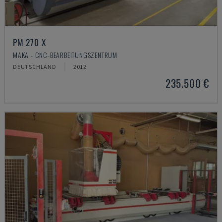
PM 270 X
MAKA - CNC-BEARBEITUNGSZENTRUM
DEUTSCHLAND
2012
235.500 €