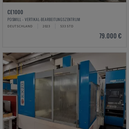
CE1000
POSMILL - VERTIKAL-BEARBEITUNGSZENTRUM
DEUTSCHLAND
2023
533 STD
79.000 €