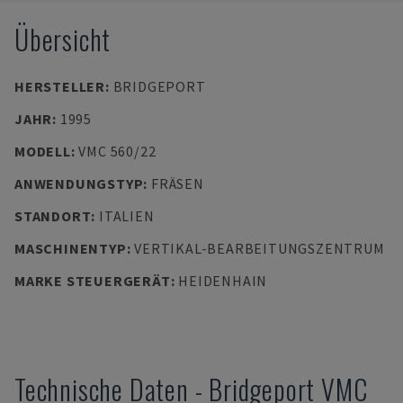
Übersicht
HERSTELLER
:
BRIDGEPORT
JAHR
:
1995
MODELL
:
VMC 560/22
ANWENDUNGSTYP
:
FRÄSEN
STANDORT
:
ITALIEN
MASCHINENTYP
:
VERTIKAL-BEARBEITUNGSZENTRUM
MARKE STEUERGERÄT
:
HEIDENHAIN
Technische Daten
-
Bridgeport
VMC