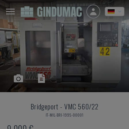
Bridgeport
-
VMC 560/22
IT-MIL-BRI-1995-00001
9.000 €