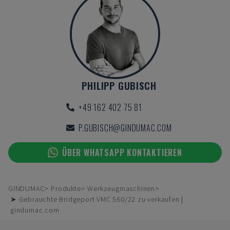
PHILIPP GUBISCH
+49 162 402 75 81
P.GUBISCH@GINDUMAC.COM
ÜBER WHATSAPP KONTAKTIEREN
GINDUMAC
Produkte
Werkzeugmaschinen
➤ Gebrauchte Bridgeport VMC 560/22 zu verkaufen |
gindumac.com