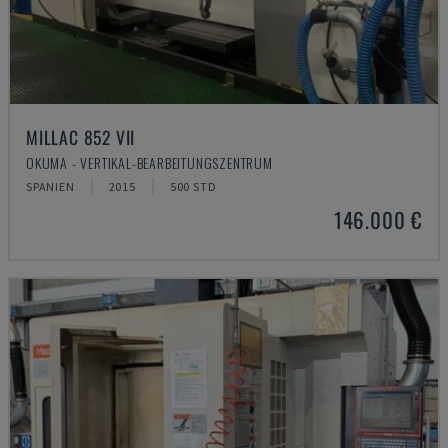
MILLAC 852 VII
OKUMA - VERTIKAL-BEARBEITUNGSZENTRUM
SPANIEN
2015
500 STD
146.000 €