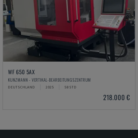
WF 650 5AX
KUNZMANN - VERTIKAL-BEARBEITUNGSZENTRUM
DEUTSCHLAND
2025
58 STD
218.000 €