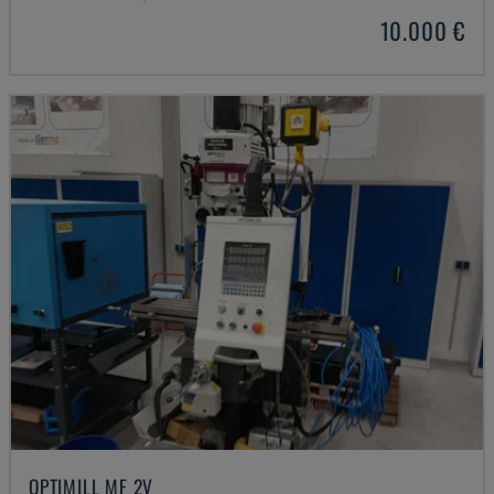
10.000 €
OPTIMILL MF 2V