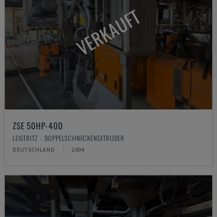
VERKAUFT
ZSE 50HP-40D
LEISTRITZ - DOPPELSCHNECKENEXTRUDER
DEUTSCHLAND
2004