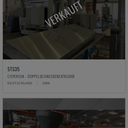
VERKAUFT
STS35
COPERION - DOPPELSCHNECKENEXTRUDER
DEUTSCHLAND
2006