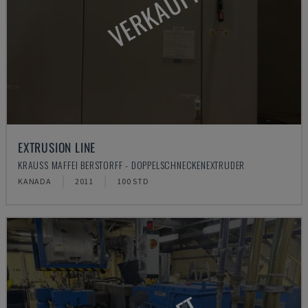
VERKAUFT
EXTRUSION LINE
KRAUSS MAFFEI BERSTORFF - DOPPELSCHNECKENEXTRUDER
KANADA
2011
100 STD