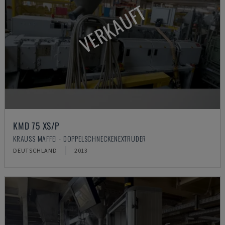
VERKAUFT
KMD 75 XS/P
KRAUSS MAFFEI - DOPPELSCHNECKENEXTRUDER
DEUTSCHLAND
2013