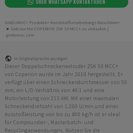
ÜBER WHATSAPP KONTAKTIEREN
GINDUMAC
Produkte
Kunststoffverarbeitungs-Maschinen
➤ Gebrauchte COPERION ZSK 50 MCC+ zu verkaufen |
gindumac.com
In Originalsprache anzeigen
Dieser Doppelschneckenextruder ZSK 50 MCC+
von Coperion wurde im Jahr 2010 hergestellt. Er
verfügt über einen Schneckendurchmesser von 50
mm, ein L/D-Verhältnis von 40:1 und eine
Motorleistung von 215 kW. Mit einer maximalen
Schneckendrehzahl von 1.200 U/min und einer
Ausstoßleistung von bis zu 800 kg/h ist er ideal
für Compoundier-, Masterbatch- und
Recyclinganwendungen. Nutzen Sie die