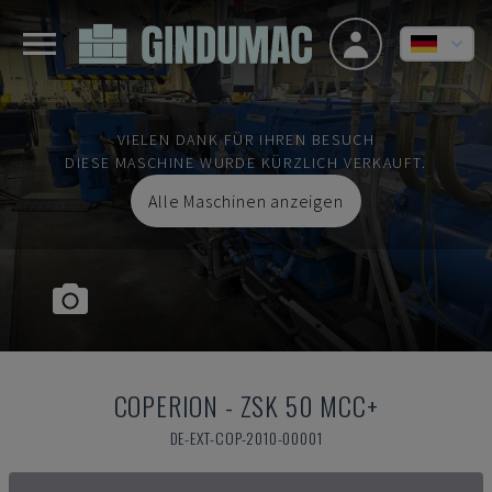
VIELEN DANK FÜR IHREN BESUCH
DIESE MASCHINE WURDE KÜRZLICH VERKAUFT.
Alle Maschinen anzeigen
COPERION
-
ZSK 50 MCC+
DE-EXT-COP-2010-00001