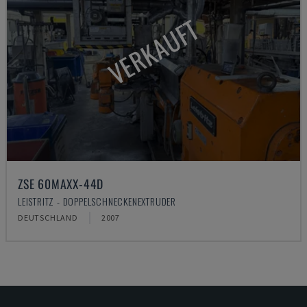
VERKAUFT
ZSE 60MAXX-44D
LEISTRITZ - DOPPELSCHNECKENEXTRUDER
DEUTSCHLAND
2007