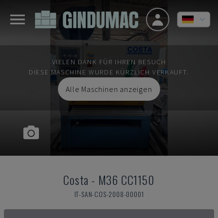
VIELEN DANK FÜR IHREN BESUCH
DIESE MASCHINE WURDE KÜRZLICH VERKAUFT.
Alle Maschinen anzeigen
Costa
-
M36 CC1150
IT-SAN-COS-2008-00001