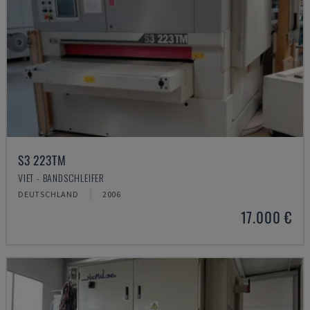
S3 223TM
VIET - BANDSCHLEIFER
DEUTSCHLAND
2006
17.000 €