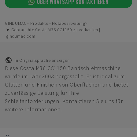
ÜBER WHATSAPP KONTAKTIEREN
GINDUMAC
Produkte
Holzbearbeitung
➤ Gebrauchte Costa M36 CC1150 zu verkaufen |
gindumac.com
In Originalsprache anzeigen
Diese Costa M36 CC1150 Bandschleifmaschine
wurde im Jahr 2008 hergestellt. Er ist ideal zum
Glätten und Finishen von Oberflächen und bietet
zuverlässige Leistung für Ihre
Schleifanforderungen. Kontaktieren Sie uns für
weitere Informationen.