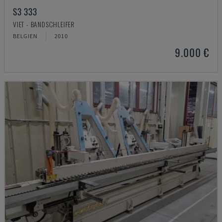
S3 333
VIET - BANDSCHLEIFER
BELGIEN
2010
9.000 €