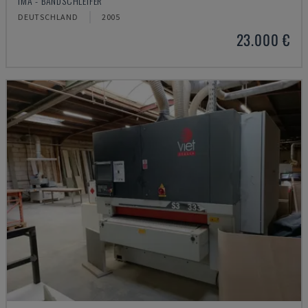
IMA - BANDSCHLEIFER
DEUTSCHLAND
2005
23.000 €