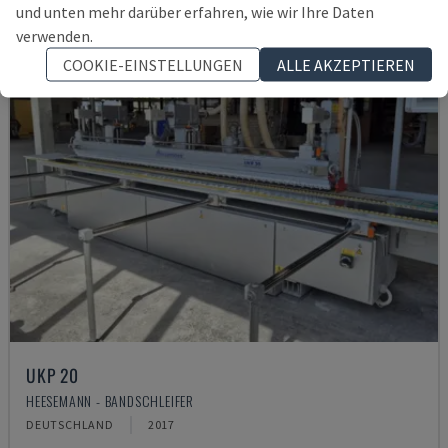
und unten mehr darüber erfahren, wie wir Ihre Daten
verwenden.
COOKIE-EINSTELLUNGEN
ALLE AKZEPTIEREN
UKP 20
HEESEMANN - BANDSCHLEIFER
DEUTSCHLAND
2017