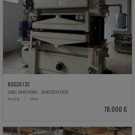
BSG2613C
LINGI JIANZHONG - BANDSCHLEIFER
POLEN
2019
78.000 €