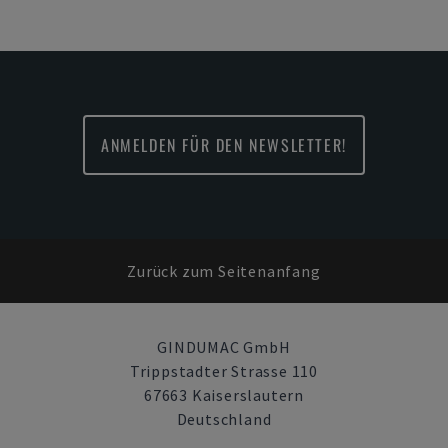
ANMELDEN FÜR DEN NEWSLETTER!
Zurück zum Seitenanfang
GINDUMAC GmbH
Trippstadter Strasse 110
67663 Kaiserslautern
Deutschland