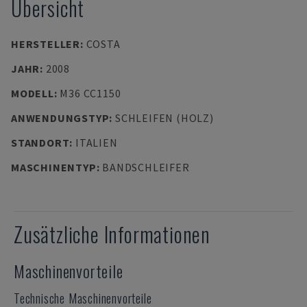
Übersicht
HERSTELLER
:
COSTA
JAHR
:
2008
MODELL
:
M36 CC1150
ANWENDUNGSTYP
:
SCHLEIFEN (HOLZ)
STANDORT
:
ITALIEN
MASCHINENTYP
:
BANDSCHLEIFER
Zusätzliche Informationen
Maschinenvorteile
Technische Maschinenvorteile