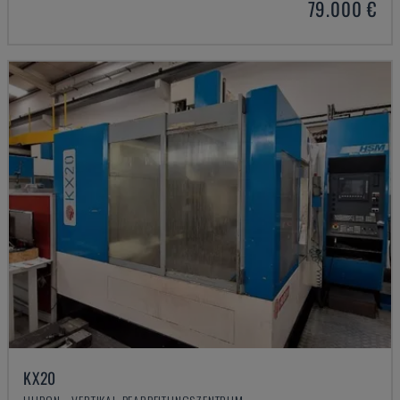
79.000 €
KX20