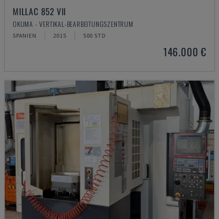
MILLAC 852 VII
OKUMA - VERTIKAL-BEARBEITUNGSZENTRUM
SPANIEN
2015
500 STD
146.000 €