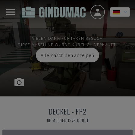
VIELEN DANK FÜR IHREN BESUCH
DIESE MASCHINE WURDE KÜRZLICH VERKAUFT.
Alle Maschinen anzeigen
DECKEL
-
FP2
DE-MIL-DEC-1979-00001