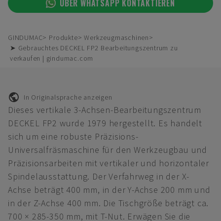
ÜBER WHATSAPP KONTAKTIEREN
GINDUMAC
Produkte
Werkzeugmaschinen
➤ Gebrauchtes DECKEL FP2 Bearbeitungszentrum zu
verkaufen | gindumac.com
In Originalsprache anzeigen
Dieses vertikale 3-Achsen-Bearbeitungszentrum
DECKEL FP2 wurde 1979 hergestellt. Es handelt
sich um eine robuste Präzisions-
Universalfräsmaschine für den Werkzeugbau und
Präzisionsarbeiten mit vertikaler und horizontaler
Spindelausstattung. Der Verfahrweg in der X-
Achse beträgt 400 mm, in der Y-Achse 200 mm und
in der Z-Achse 400 mm. Die Tischgröße beträgt ca.
700 × 285-350 mm, mit T-Nut. Erwägen Sie die