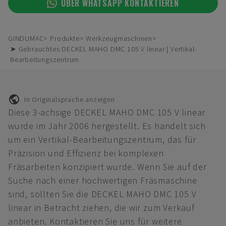
ÜBER WHATSAPP KONTAKTIEREN
GINDUMAC
Produkte
Werkzeugmaschinen
➤ Gebrauchtes DECKEL MAHO DMC 105 V linear | Vertikal-
Bearbeitungszentrum
In Originalsprache anzeigen
Diese 3-achsige DECKEL MAHO DMC 105 V linear
wurde im Jahr 2006 hergestellt. Es handelt sich
um ein Vertikal-Bearbeitungszentrum, das für
Präzision und Effizienz bei komplexen
Fräsarbeiten konzipiert wurde. Wenn Sie auf der
Suche nach einer hochwertigen Fräsmaschine
sind, sollten Sie die DECKEL MAHO DMC 105 V
linear in Betracht ziehen, die wir zum Verkauf
anbieten. Kontaktieren Sie uns für weitere