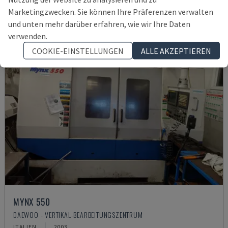
Marketingzwecken. Sie können Ihre Präferenzen verwalten
und unten mehr darüber erfahren, wie wir Ihre Daten
verwenden.
COOKIE-EINSTELLUNGEN
ALLE AKZEPTIEREN
MYNX 550
DAEWOO - VERTIKAL-BEARBEITUNGSZENTRUM
ITALIEN
2003