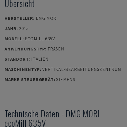
Übersicht
HERSTELLER
:
DMG MORI
JAHR
:
2015
MODELL
:
ECOMILL 635V
ANWENDUNGSTYP
:
FRÄSEN
STANDORT
:
ITALIEN
MASCHINENTYP
:
VERTIKAL-BEARBEITUNGSZENTRUM
MARKE STEUERGERÄT
:
SIEMENS
Technische Daten
-
DMG MORI
ecoMill 635V