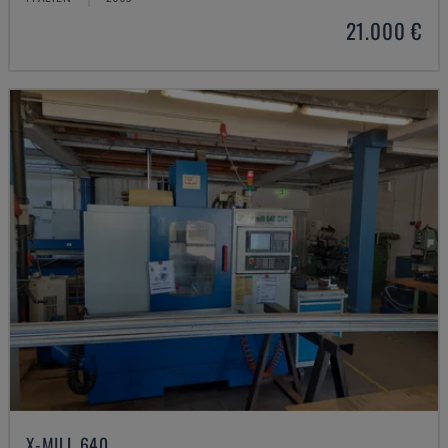
21.000 €
X-MILL 640