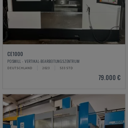
CE1000
POSMILL - VERTIKAL-BEARBEITUNGSZENTRUM
DEUTSCHLAND
2023
533 STD
79.000 €