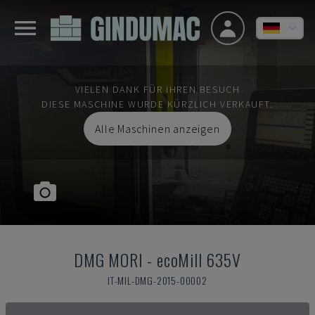
VIELEN DANK FÜR IHREN BESUCH
DIESE MASCHINE WURDE KÜRZLICH VERKAUFT.
Alle Maschinen anzeigen
DMG MORI
-
ecoMill 635V
IT-MIL-DMG-2015-00002