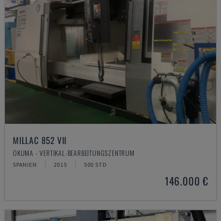
MILLAC 852 VII
OKUMA - VERTIKAL-BEARBEITUNGSZENTRUM
SPANIEN
2015
500 STD
146.000 €