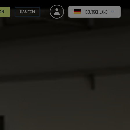
DEUTSCHLAND
EN
KAUFEN