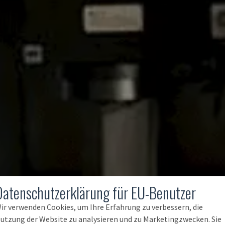
Datenschutzerklärung für EU-Benutzer
ir verwenden Cookies, um Ihre Erfahrung zu verbessern, die
utzung der Website zu analysieren und zu Marketingzwecken. Sie