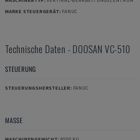
MASCHINENTYP
:
VERTIKAL-BEARBEITUNGSZENTRUM
MARKE STEUERGERÄT
:
FANUC
Technische Daten
-
DOOSAN
VC-510
STEUERUNG
STEUERUNGSHERSTELLER
:
FANUC
MASSE
MASCHINENGEWICHT
:
9500 KG