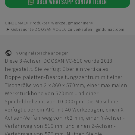
ÜBER WHATSAPP KONTAKTIEREN
GINDUMAC
Produkte
Werkzeugmaschinen
➤ Gebrauchte DOOSAN VC-510 zu verkaufen | gindumac.com
In Originalsprache anzeigen
Diese 3-Achsen DOOSAN VC-510 wurde 2013
hergestellt. Sie verfügt über ein vertikales
Doppelpaletten-Bearbeitungszentrum mit einer
Tischgröße von 2 x 860 x 570mm, einer maximalen
Werkstückhöhe von 520mm und einer
Spindeldrehzahl von 10.000rpm. Die Maschine
verfügt über ein ATC mit 40 Werkzeugen, einen X-
Achsen-Verfahrweg von 762 mm, einen Y-Achsen-
Verfahrweg von 516 mm und einen Z-Achsen-
Verfahrweg von 570 mm. Nutzen Sie die