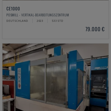
CE1000
POSMILL - VERTIKAL-BEARBEITUNGSZENTRUM
DEUTSCHLAND
2023
533 STD
79.000 €