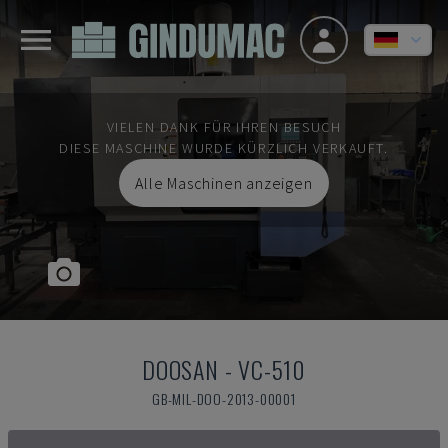
VIELEN DANK FÜR IHREN BESUCH
DIESE MASCHINE WURDE KÜRZLICH VERKAUFT.
Alle Maschinen anzeigen
DOOSAN
-
VC-510
GB-MIL-DOO-2013-00001