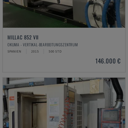
MILLAC 852 VII
OKUMA - VERTIKAL-BEARBEITUNGSZENTRUM
SPANIEN
2015
500 STD
146.000 €