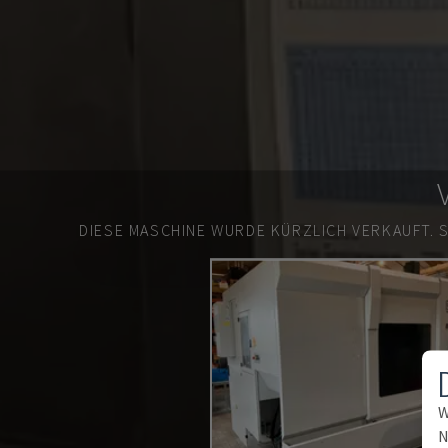
DIESE MASCHINE WURDE KÜRZLICH VERKAUFT.
W
N