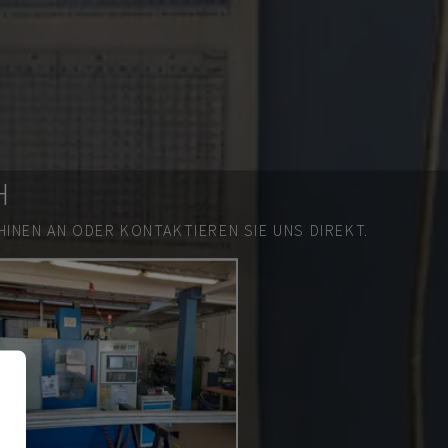
H
INEN AN ODER KONTAKTIEREN SIE UNS DIREKT.