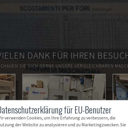
VIELEN DANK FÜR IHREN BESUC
SCHAUEN SIE SICH GERNE UNSERE VERGLEICHBAREN MASCH
Datenschutzerklärung für EU-Benutzer
ir verwenden Cookies, um Ihre Erfahrung zu verbessern, die
utzung der Website zu analysieren und zu Marketingzwecken. Sie