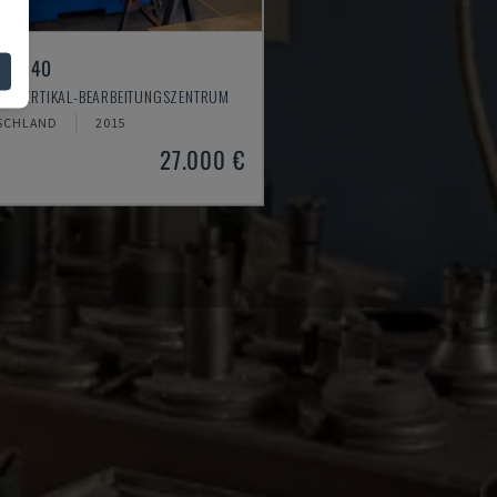
LL 640
 - VERTIKAL-BEARBEITUNGSZENTRUM
SCHLAND
2015
27.000 €