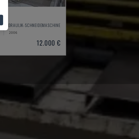
60
- HYDRAULIK-SCHNEIDEMASCHINE
2006
12.000 €