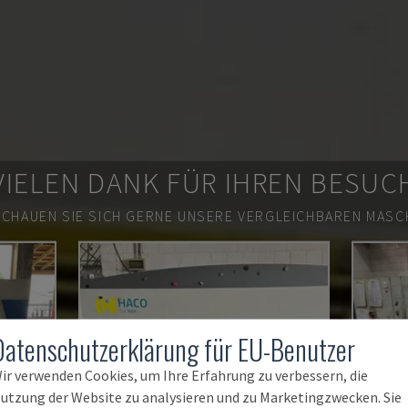
VIELEN DANK FÜR IHREN BESUC
SCHAUEN SIE SICH GERNE UNSERE VERGLEICHBAREN MASCH
Datenschutzerklärung für EU-Benutzer
ir verwenden Cookies, um Ihre Erfahrung zu verbessern, die
utzung der Website zu analysieren und zu Marketingzwecken. Sie