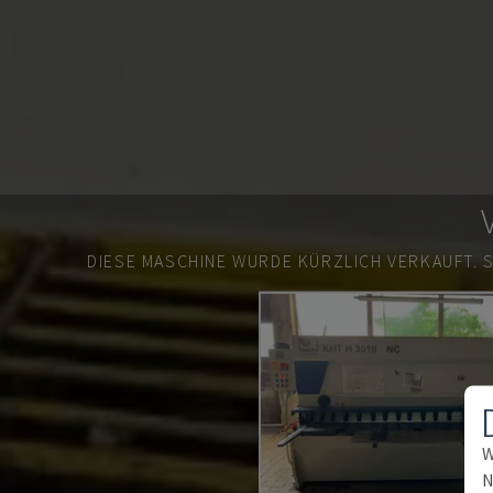
DIESE MASCHINE WURDE KÜRZLICH VERKAUFT.
W
N