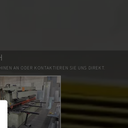
H
INEN AN ODER KONTAKTIEREN SIE UNS DIREKT.