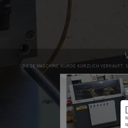
DIESE MASCHINE WURDE KÜRZLICH VERKAUFT.
W
N