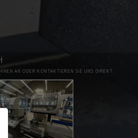
H
INEN AN ODER KONTAKTIEREN SIE UNS DIREKT.