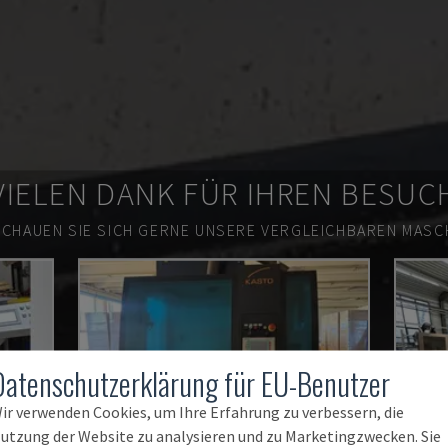
VIELEN DANK FÜR IHREN BESUC
SCHAUEN SIE SICH GERNE UNSERE VERGLEICHBAREN MASCH
Datenschutzerklärung für EU-Benutzer
ir verwenden Cookies, um Ihre Erfahrung zu verbessern, die
utzung der Website zu analysieren und zu Marketingzwecken. Sie