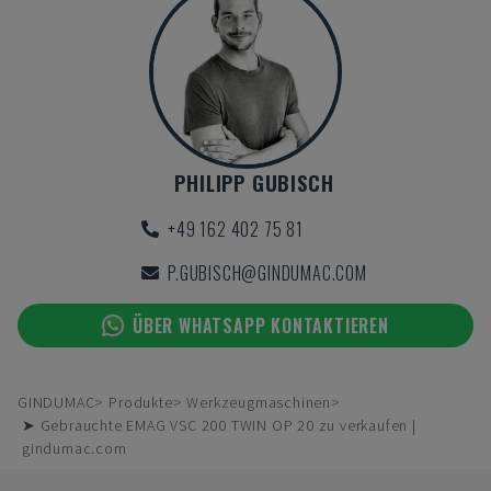
PHILIPP GUBISCH
+49 162 402 75 81
P.GUBISCH@GINDUMAC.COM
ÜBER WHATSAPP KONTAKTIEREN
GINDUMAC
Produkte
Werkzeugmaschinen
➤ Gebrauchte EMAG VSC 200 TWIN OP 20 zu verkaufen |
gindumac.com