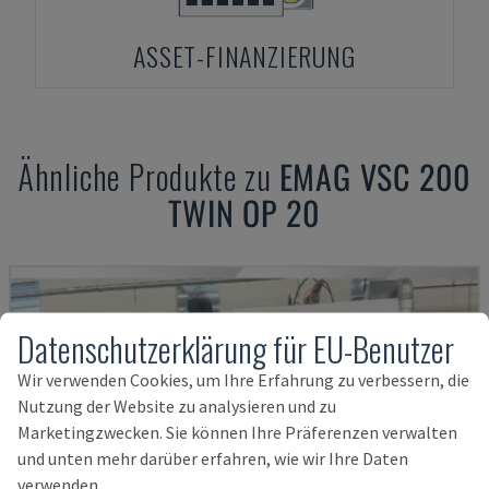
ASSET-FINANZIERUNG
Ähnliche Produkte zu
EMAG
VSC 200
TWIN OP 20
Datenschutzerklärung für EU-Benutzer
Wir verwenden Cookies, um Ihre Erfahrung zu verbessern, die
Nutzung der Website zu analysieren und zu
Marketingzwecken. Sie können Ihre Präferenzen verwalten
und unten mehr darüber erfahren, wie wir Ihre Daten
verwenden.