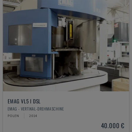
EMAG VL5 I DSL
EMAG - VERTIKAL-DREHMASCHINE
POLEN
2014
40.000 €