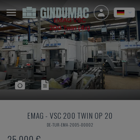
EMAG
-
VSC 200 TWIN OP 20
DE-TUR-EMA-2005-00002
25.000 €