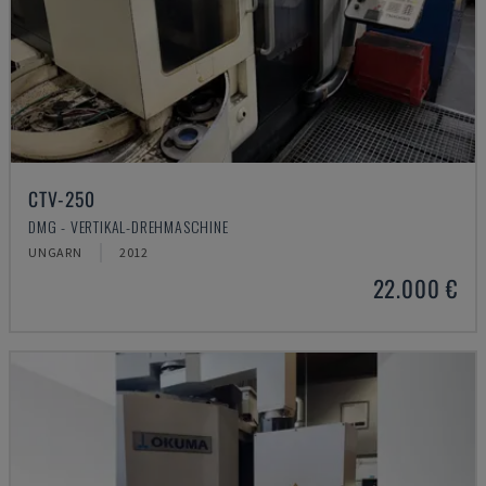
CTV-250
DMG - VERTIKAL-DREHMASCHINE
UNGARN
2012
22.000 €