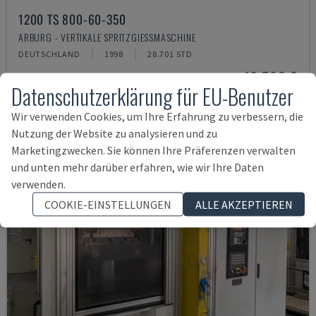
1200 TS 800-60-350
ARBURG - VERTIKALE SPRITZGIESSMASCHINE
DEUTSCHLAND
1998
28.701 STD
10.500 €
Datenschutzerklärung für EU-Benutzer
Wir verwenden Cookies, um Ihre Erfahrung zu verbessern, die
Nutzung der Website zu analysieren und zu
Marketingzwecken. Sie können Ihre Präferenzen verwalten
und unten mehr darüber erfahren, wie wir Ihre Daten
verwenden.
COOKIE-EINSTELLUNGEN
ALLE AKZEPTIEREN