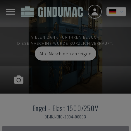
VIELEN DANK FÜR IHREN BESUCH
DIESE MASCHINE WURDE KÜRZLICH VERKAUFT.
Alle Maschinen anzeigen
Engel
-
Elast 1500/250V
DE-INJ-ENG-2004-00003