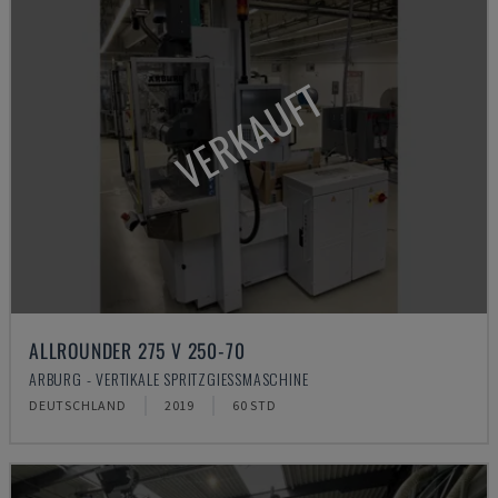
VERKAUFT
ALLROUNDER 275 V 250-70
ARBURG - VERTIKALE SPRITZGIESSMASCHINE
DEUTSCHLAND
2019
60 STD