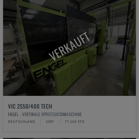
VERKAUFT
VIC 2550/400 TECH
ENGEL - VERTIKALE SPRITZGIESSMASCHINE
DEUTSCHLAND
2007
77.163 STD