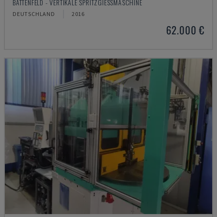
BATTENFELD - VERTIKALE SPRITZGIESSMASCHINE
DEUTSCHLAND
2016
62.000 €