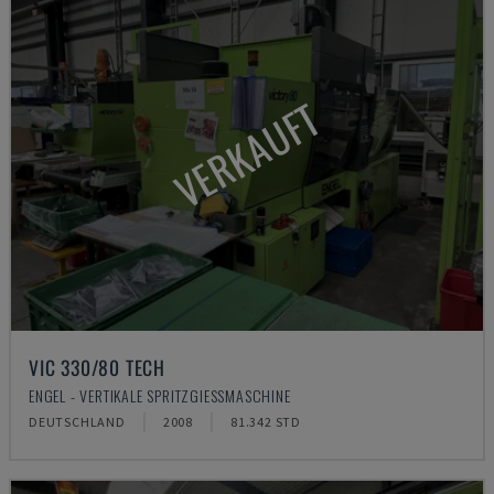
VERKAUFT
VIC 330/80 TECH
ENGEL - VERTIKALE SPRITZGIESSMASCHINE
DEUTSCHLAND
2008
81.342 STD