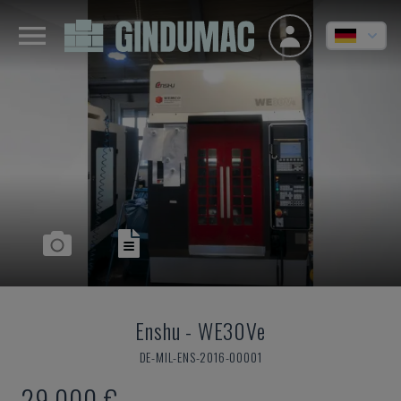
Enshu
-
WE30Ve
DE-MIL-ENS-2016-00001
29.000 €