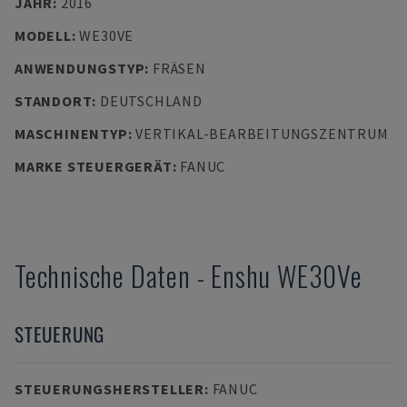
JAHR
:
2016
MODELL
:
WE30VE
ANWENDUNGSTYP
:
FRÄSEN
STANDORT
:
DEUTSCHLAND
MASCHINENTYP
:
VERTIKAL-BEARBEITUNGSZENTRUM
MARKE STEUERGERÄT
:
FANUC
Technische Daten
-
Enshu
WE30Ve
STEUERUNG
STEUERUNGSHERSTELLER
:
FANUC