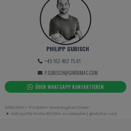
PHILIPP GUBISCH
+49 162 402 75 81
P.GUBISCH@GINDUMAC.COM
ÜBER WHATSAPP KONTAKTIEREN
GINDUMAC
Produkte
Werkzeugmaschinen
➤ Gebrauchte Enshu WE30Ve zu verkaufen | gindumac.com