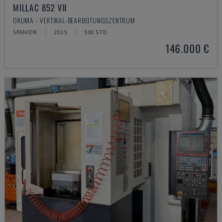
MILLAC 852 VII
OKUMA - VERTIKAL-BEARBEITUNGSZENTRUM
SPANIEN
2015
500 STD
146.000 €