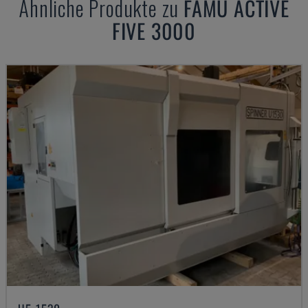
Ähnliche Produkte zu
FAMU
ACTIVE
FIVE 3000