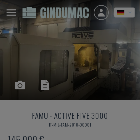
FAMU
-
ACTIVE FIVE 3000
IT-MIL-FAM-2010-00001
145.000 €