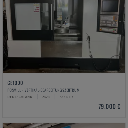
CE1000
POSMILL - VERTIKAL-BEARBEITUNGSZENTRUM
DEUTSCHLAND
2023
533 STD
79.000 €