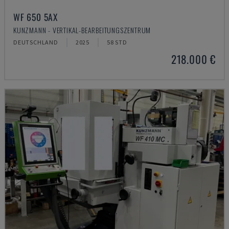
WF 650 5AX
KUNZMANN - VERTIKAL-BEARBEITUNGSZENTRUM
DEUTSCHLAND
2025
58 STD
218.000 €