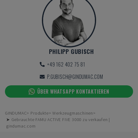
PHILIPP GUBISCH
+49 162 402 75 81
P.GUBISCH@GINDUMAC.COM
ÜBER WHATSAPP KONTAKTIEREN
GINDUMAC
Produkte
Werkzeugmaschinen
➤ Gebrauchte FAMU ACTIVE FIVE 3000 zu verkaufen |
gindumac.com