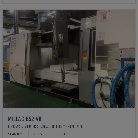
MILLAC 852 VII
OKUMA - VERTIKAL-BEARBEITUNGSZENTRUM
SPANIEN
2015
500 STD