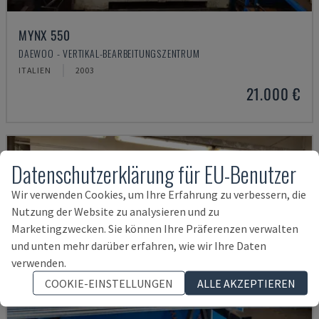
MYNX 550
DAEWOO - VERTIKAL-BEARBEITUNGSZENTRUM
ITALIEN
2003
21.000 €
Datenschutzerklärung für EU-Benutzer
Wir verwenden Cookies, um Ihre Erfahrung zu verbessern, die
Nutzung der Website zu analysieren und zu
Marketingzwecken. Sie können Ihre Präferenzen verwalten
und unten mehr darüber erfahren, wie wir Ihre Daten
verwenden.
COOKIE-EINSTELLUNGEN
ALLE AKZEPTIEREN