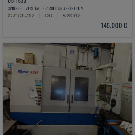
U5-1530
SPINNER - VERTIKAL-BEARBEITUNGSZENTRUM
DEUTSCHLAND
2021
6.000 STD
145.000 €