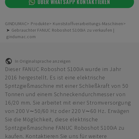
ÜBER WHATSAPP KONTAKTIEREN
GINDUMAC
Produkte
Kunststoffverarbeitungs-Maschinen
➤ Gebrauchter FANUC Roboshot S100iA zu verkaufen |
gindumac.com
In Originalsprache anzeigen
Dieser FANUC Roboshot S100iA wurde im Jahr
2016 hergestellt. Es ist eine elektrische
Spritzgießmaschine mit einer Schließkraft von 50
Tonnen und einem Schneckendurchmesser von
16/20 mm. Sie arbeitet mit einer Stromversorgung
von 200 V∼50/60 Hz oder 220 V∼60 Hz. Erwägen
Sie die Möglichkeit, diese elektrische
Spritzgießmaschine FANUC Roboshot S100iA zu
kaufen. Kontaktieren Sie uns für weitere