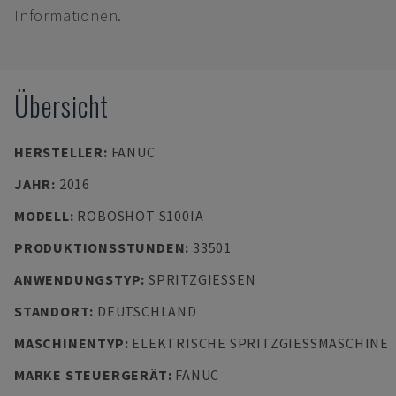
Informationen.
Übersicht
HERSTELLER
:
FANUC
JAHR
:
2016
MODELL
:
ROBOSHOT S100IA
PRODUKTIONSSTUNDEN
:
33501
ANWENDUNGSTYP
:
SPRITZGIESSEN
STANDORT
:
DEUTSCHLAND
MASCHINENTYP
:
ELEKTRISCHE SPRITZGIESSMASCHINE
MARKE STEUERGERÄT
:
FANUC