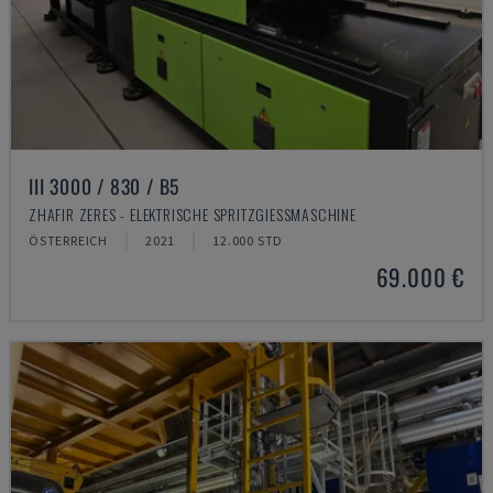
III 3000 / 830 / B5
ZHAFIR ZERES - ELEKTRISCHE SPRITZGIESSMASCHINE
ÖSTERREICH
2021
12.000 STD
69.000 €