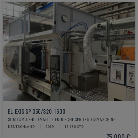
EL-EXIS SP 350/820-1600
SUMITOMO SHI DEMAG - ELEKTRISCHE SPRITZGIESSMASCHINE
DEUTSCHLAND
2019
18.138 STD
75.000 €