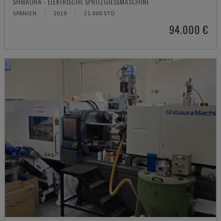
SHIBAURA - ELEKTRISCHE SPRITZGIESSMASCHINE
SPANIEN
2019
21.000 STD
94.000 €