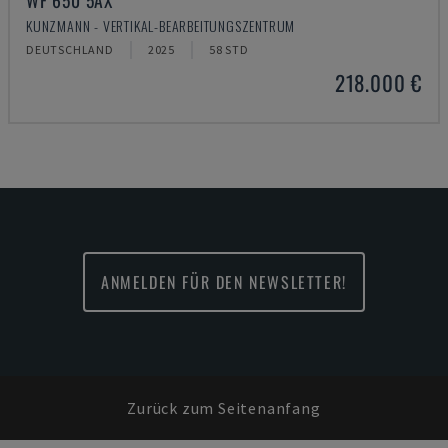
WF 650 5AX
KUNZMANN - VERTIKAL-BEARBEITUNGSZENTRUM
DEUTSCHLAND
2025
58 STD
218.000 €
ANMELDEN FÜR DEN NEWSLETTER!
Zurück zum Seitenanfang