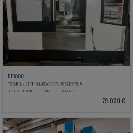
CE1000
POSMILL - VERTIKAL-BEARBEITUNGSZENTRUM
DEUTSCHLAND
2023
533 STD
79.000 €