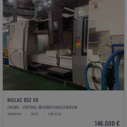
MILLAC 852 VII
OKUMA - VERTIKAL-BEARBEITUNGSZENTRUM
SPANIEN
2015
500 STD
146.000 €