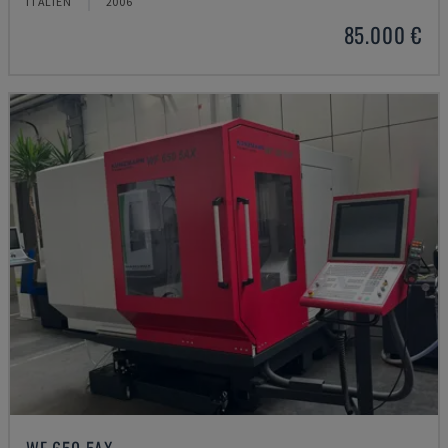
ITALIEN
2006
85.000 €