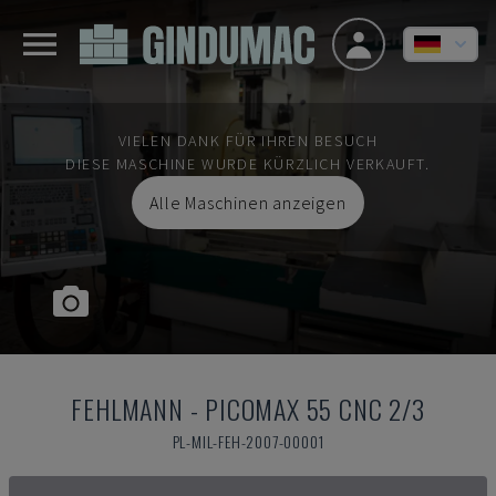
VIELEN DANK FÜR IHREN BESUCH
DIESE MASCHINE WURDE KÜRZLICH VERKAUFT.
Alle Maschinen anzeigen
FEHLMANN
-
PICOMAX 55 CNC 2/3
PL-MIL-FEH-2007-00001