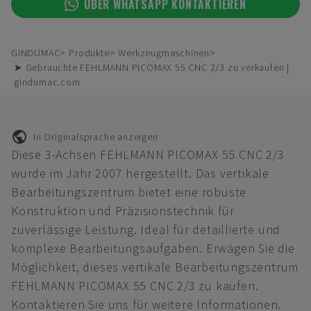
ÜBER WHATSAPP KONTAKTIEREN
GINDUMAC
Produkte
Werkzeugmaschinen
➤ Gebrauchte FEHLMANN PICOMAX 55 CNC 2/3 zu verkaufen |
gindumac.com
In Originalsprache anzeigen
Diese 3-Achsen FEHLMANN PICOMAX 55 CNC 2/3
wurde im Jahr 2007 hergestellt. Das vertikale
Bearbeitungszentrum bietet eine robuste
Konstruktion und Präzisionstechnik für
zuverlässige Leistung. Ideal für detaillierte und
komplexe Bearbeitungsaufgaben. Erwägen Sie die
Möglichkeit, dieses vertikale Bearbeitungszentrum
FEHLMANN PICOMAX 55 CNC 2/3 zu kaufen.
Kontaktieren Sie uns für weitere Informationen.