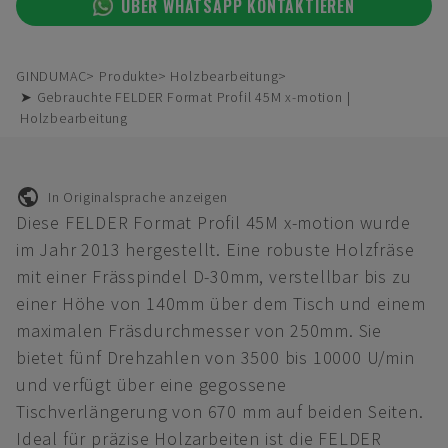
ÜBER WHATSAPP KONTAKTIEREN
GINDUMAC
Produkte
Holzbearbeitung
➤ Gebrauchte FELDER Format Profil 45M x-motion |
Holzbearbeitung
In Originalsprache anzeigen
Diese FELDER Format Profil 45M x-motion wurde
im Jahr 2013 hergestellt. Eine robuste Holzfräse
mit einer Frässpindel D-30mm, verstellbar bis zu
einer Höhe von 140mm über dem Tisch und einem
maximalen Fräsdurchmesser von 250mm. Sie
bietet fünf Drehzahlen von 3500 bis 10000 U/min
und verfügt über eine gegossene
Tischverlängerung von 670 mm auf beiden Seiten.
Ideal für präzise Holzarbeiten ist die FELDER