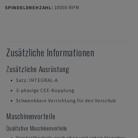
SPINDELDREHZAHL
:
10000 RPM
Zusätzliche Informationen
Zusätzliche Ausrüstung
Satz: INTEGRAL-A
3-phasige CEE-Kopplung
Schwenkbare Vorrichtung für den Vorschub
Maschinenvorteile
Qualitative Maschinenvorteile
Verstellbarkeit: nach oben und unten klappbar