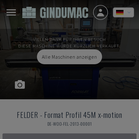
VIELEN DANK FÜR IHREN BESUCH
DIESE MASCHINE WURDE KÜRZLICH VERKAUFT.
Alle Maschinen anzeigen
FELDER
-
Format Profil 45M x-motion
DE-WOO-FEL-2013-00001