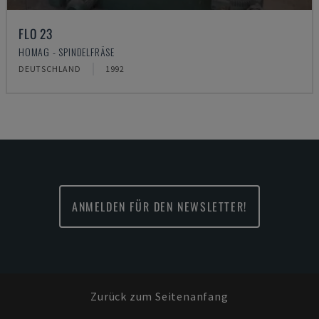
FLO 23
HOMAG - SPINDELFRÄSE
DEUTSCHLAND
1992
ANMELDEN FÜR DEN NEWSLETTER!
Zurück zum Seitenanfang