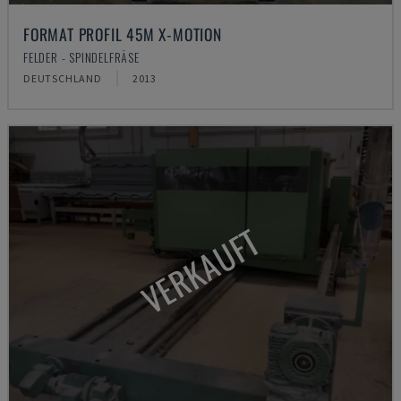
FORMAT PROFIL 45M X-MOTION
FELDER - SPINDELFRÄSE
DEUTSCHLAND
2013
VERKAUFT