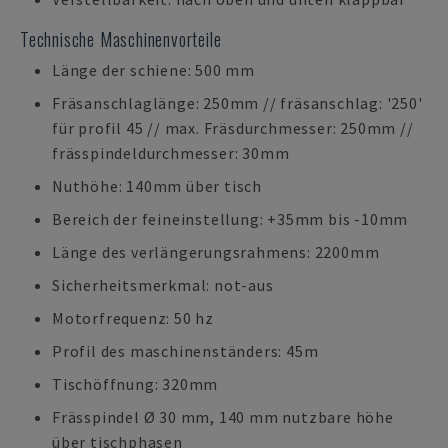
Technische Maschinenvorteile
Länge der schiene: 500 mm
Fräsanschlaglänge: 250mm // fräsanschlag: '250'
für profil 45 // max. Fräsdurchmesser: 250mm //
frässpindeldurchmesser: 30mm
Nuthöhe: 140mm über tisch
Bereich der feineinstellung: +35mm bis -10mm
Länge des verlängerungsrahmens: 2200mm
Sicherheitsmerkmal: not-aus
Motorfrequenz: 50 hz
Profil des maschinenständers: 45m
Tischöffnung: 320mm
Frässpindel Ø 30 mm, 140 mm nutzbare höhe
über tischphasen