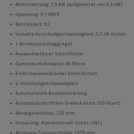
Motorleistung: 7,5 kW (aufgerüstet von 5,5 kW)
Spannung: 3 × 400 V
Betriebsart: S1
Variable Vorschubgeschwindigkeit: 3,7-16 m/min
1 Kombinationsaggregat
Auswechselbarer Schleifteller
Gummikontaktwalze: 85 Shore
Elektropneumatischer Schleifschuh
2. Vorschubgeschwindigkeit
Automatische Bandzentrierung
Automatischer Stern-Dreieck-Start (SD-Start)
Absauganschluss: 120 mm
Steuerung: Konventionell (nicht-CNC)
Minimale Transporthöhe: 2370 mm