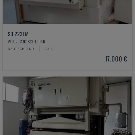
S3 223TM
VIET - BANDSCHLEIFER
DEUTSCHLAND
2006
17.000 €