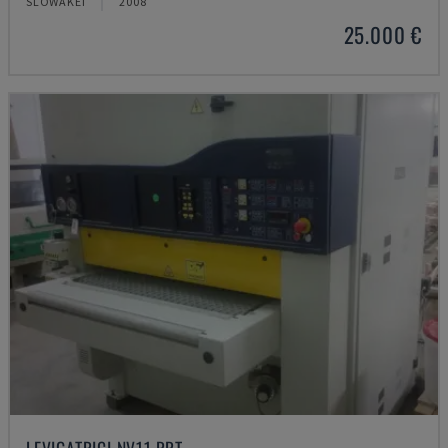
SLOWAKEI
2008
25.000 €