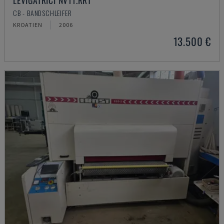
LEVIGATRICI NV11.RRT
CB - BANDSCHLEIFER
KROATIEN
2006
13.500 €