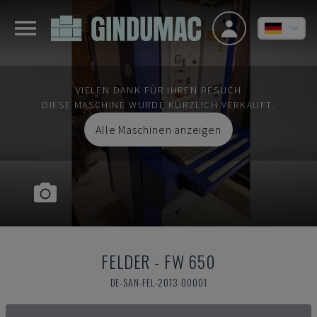
VIELEN DANK FÜR IHREN BESUCH
DIESE MASCHINE WURDE KÜRZLICH VERKAUFT.
Alle Maschinen anzeigen
FELDER
-
FW 650
DE-SAN-FEL-2013-00001