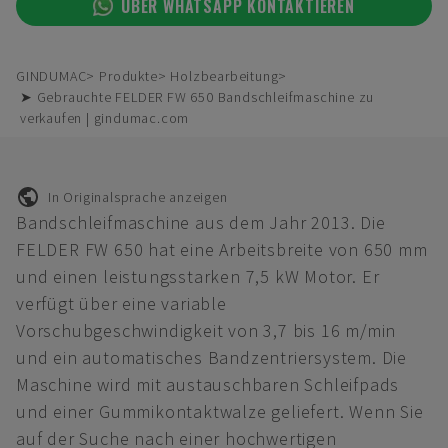
ÜBER WHATSAPP KONTAKTIEREN
GINDUMAC
Produkte
Holzbearbeitung
➤ Gebrauchte FELDER FW 650 Bandschleifmaschine zu
verkaufen | gindumac.com
In Originalsprache anzeigen
Bandschleifmaschine aus dem Jahr 2013. Die
FELDER FW 650 hat eine Arbeitsbreite von 650 mm
und einen leistungsstarken 7,5 kW Motor. Er
verfügt über eine variable
Vorschubgeschwindigkeit von 3,7 bis 16 m/min
und ein automatisches Bandzentriersystem. Die
Maschine wird mit austauschbaren Schleifpads
und einer Gummikontaktwalze geliefert. Wenn Sie
auf der Suche nach einer hochwertigen