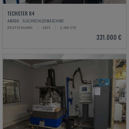
TECHSTER 84
AMADA - FLACHSCHLEIFMASCHINE
DEUTSCHLAND
2015
2.286 STD
331.000 €