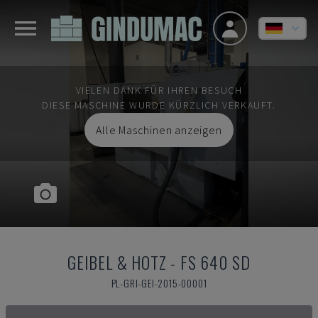
VIELEN DANK FÜR IHREN BESUCH
DIESE MASCHINE WURDE KÜRZLICH VERKAUFT.
Alle Maschinen anzeigen
GEIBEL & HOTZ
-
FS 640 SD
PL-GRI-GEI-2015-00001