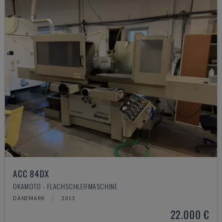
ACC 84DX
OKAMOTO - FLACHSCHLEIFMASCHINE
DÄNEMARK
2013
22.000 €