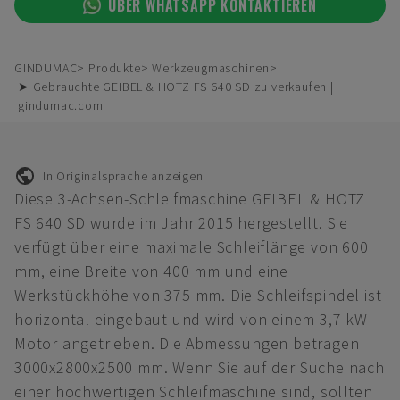
ÜBER WHATSAPP KONTAKTIEREN
GINDUMAC
Produkte
Werkzeugmaschinen
➤ Gebrauchte GEIBEL & HOTZ FS 640 SD zu verkaufen |
gindumac.com
In Originalsprache anzeigen
Diese 3-Achsen-Schleifmaschine GEIBEL & HOTZ
FS 640 SD wurde im Jahr 2015 hergestellt. Sie
verfügt über eine maximale Schleiflänge von 600
mm, eine Breite von 400 mm und eine
Werkstückhöhe von 375 mm. Die Schleifspindel ist
horizontal eingebaut und wird von einem 3,7 kW
Motor angetrieben. Die Abmessungen betragen
3000x2800x2500 mm. Wenn Sie auf der Suche nach
einer hochwertigen Schleifmaschine sind, sollten