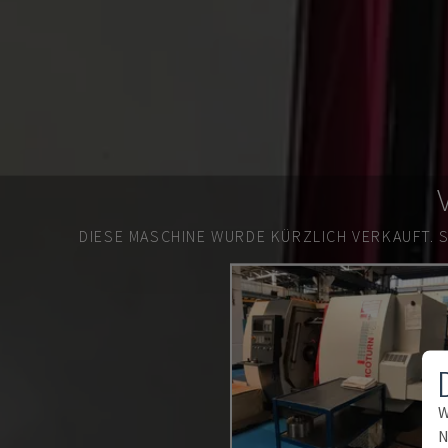
DIESE MASCHINE WURDE KÜRZLICH VERKAUFT.
W
N