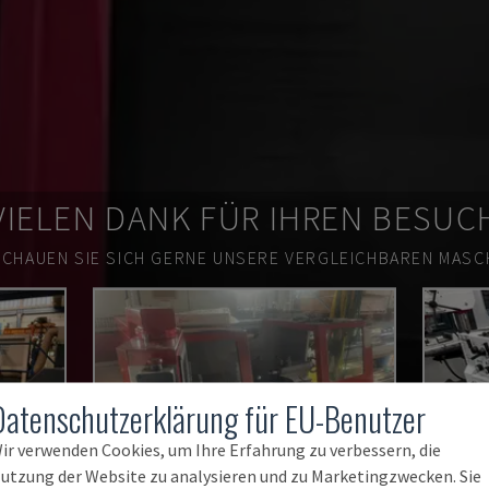
VIELEN DANK FÜR IHREN BESUC
SCHAUEN SIE SICH GERNE UNSERE VERGLEICHBAREN MASCH
Datenschutzerklärung für EU-Benutzer
ir verwenden Cookies, um Ihre Erfahrung zu verbessern, die
utzung der Website zu analysieren und zu Marketingzwecken. Sie