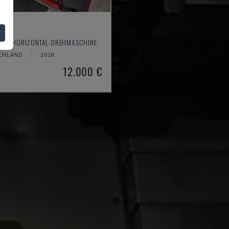
610
M - HORIZONTAL-DREHMASCHINE
CHLAND
2018
12.000 €