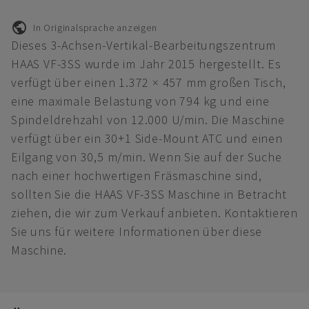
In Originalsprache anzeigen
Dieses 3-Achsen-Vertikal-Bearbeitungszentrum
HAAS VF-3SS wurde im Jahr 2015 hergestellt. Es
verfügt über einen 1.372 × 457 mm großen Tisch,
eine maximale Belastung von 794 kg und eine
Spindeldrehzahl von 12.000 U/min. Die Maschine
verfügt über ein 30+1 Side-Mount ATC und einen
Eilgang von 30,5 m/min. Wenn Sie auf der Suche
nach einer hochwertigen Fräsmaschine sind,
sollten Sie die HAAS VF-3SS Maschine in Betracht
ziehen, die wir zum Verkauf anbieten. Kontaktieren
Sie uns für weitere Informationen über diese
Maschine.