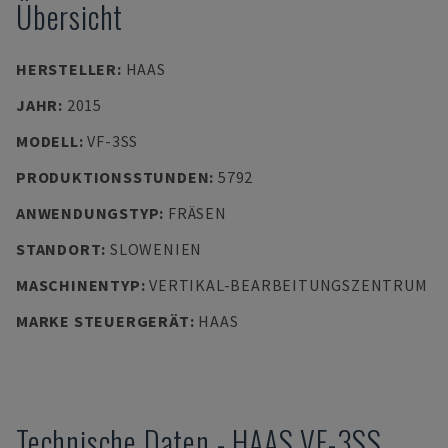
Übersicht
HERSTELLER
:
HAAS
JAHR
:
2015
MODELL
:
VF-3SS
PRODUKTIONSSTUNDEN
:
5792
ANWENDUNGSTYP
:
FRÄSEN
STANDORT
:
SLOWENIEN
MASCHINENTYP
:
VERTIKAL-BEARBEITUNGSZENTRUM
MARKE STEUERGERÄT
:
HAAS
Technische Daten
-
HAAS
VF-3SS