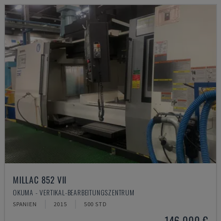
MILLAC 852 VII
OKUMA - VERTIKAL-BEARBEITUNGSZENTRUM
SPANIEN
2015
500 STD
146.000 €