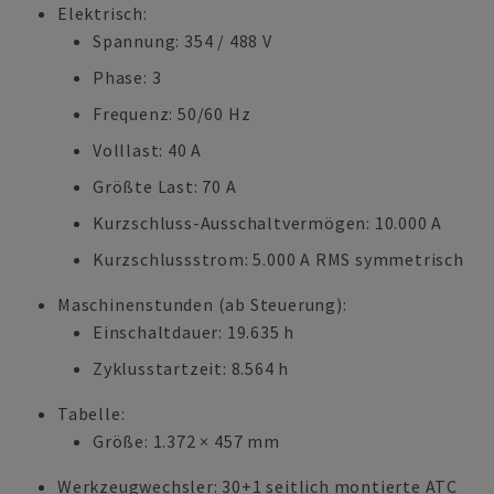
Elektrisch:
Spannung: 354 / 488 V
Phase: 3
Frequenz: 50/60 Hz
Volllast: 40 A
Größte Last: 70 A
Kurzschluss-Ausschaltvermögen: 10.000 A
Kurzschlussstrom: 5.000 A RMS symmetrisch
Maschinenstunden (ab Steuerung):
Einschaltdauer: 19.635 h
Zyklusstartzeit: 8.564 h
Tabelle:
Größe: 1.372 × 457 mm
Werkzeugwechsler: 30+1 seitlich montierte ATC