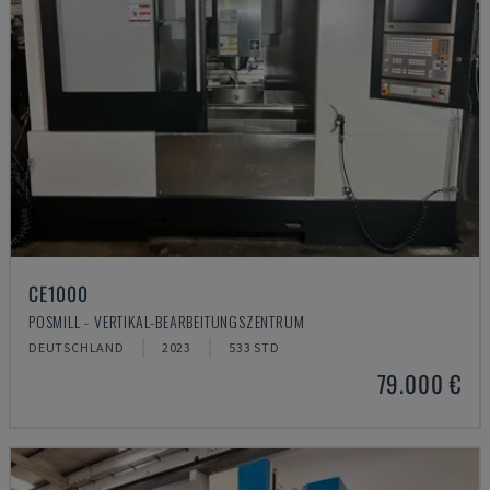
CE1000
POSMILL - VERTIKAL-BEARBEITUNGSZENTRUM
DEUTSCHLAND
2023
533 STD
79.000 €