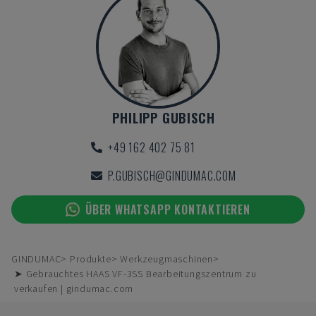
PHILIPP GUBISCH
+49 162 402 75 81
P.GUBISCH@GINDUMAC.COM
ÜBER WHATSAPP KONTAKTIEREN
GINDUMAC
Produkte
Werkzeugmaschinen
➤ Gebrauchtes HAAS VF-3SS Bearbeitungszentrum zu
verkaufen | gindumac.com