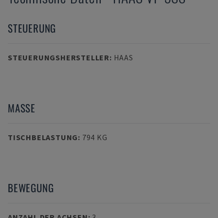
STEUERUNG
STEUERUNGSHERSTELLER
:
HAAS
MASSE
TISCHBELASTUNG
:
794 KG
BEWEGUNG
ANZAHL DER ACHSEN
:
3