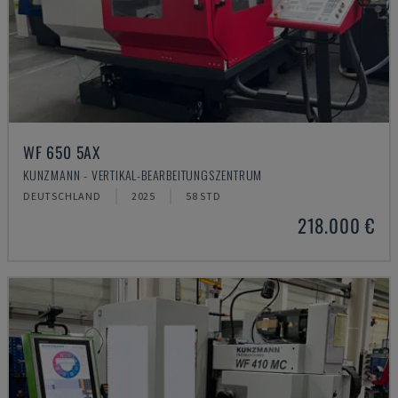
WF 650 5AX
KUNZMANN - VERTIKAL-BEARBEITUNGSZENTRUM
DEUTSCHLAND
2025
58 STD
218.000 €