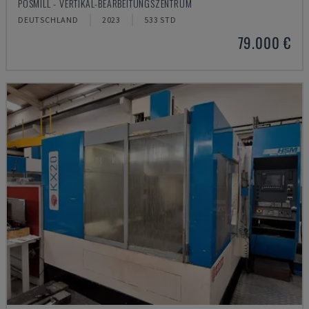
POSMILL - VERTIKAL-BEARBEITUNGSZENTRUM
DEUTSCHLAND
2023
533 STD
79.000 €