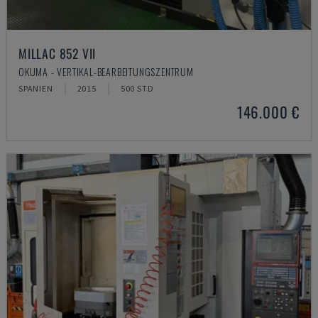
MILLAC 852 VII
OKUMA - VERTIKAL-BEARBEITUNGSZENTRUM
SPANIEN
2015
500 STD
146.000 €