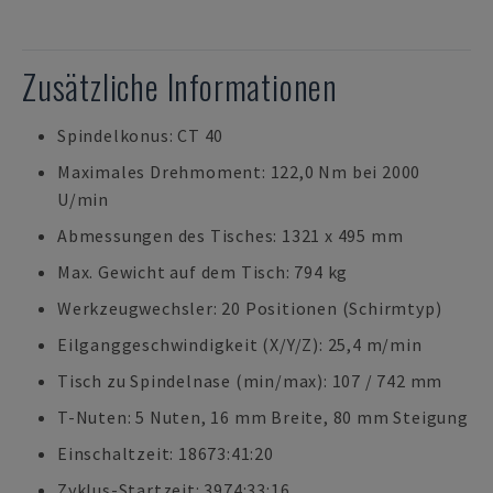
Zusätzliche Informationen
Spindelkonus: CT 40
Maximales Drehmoment: 122,0 Nm bei 2000
U/min
Abmessungen des Tisches: 1321 x 495 mm
Max. Gewicht auf dem Tisch: 794 kg
Werkzeugwechsler: 20 Positionen (Schirmtyp)
Eilganggeschwindigkeit (X/Y/Z): 25,4 m/min
Tisch zu Spindelnase (min/max): 107 / 742 mm
T-Nuten: 5 Nuten, 16 mm Breite, 80 mm Steigung
Einschaltzeit: 18673:41:20
Zyklus-Startzeit: 3974:33:16