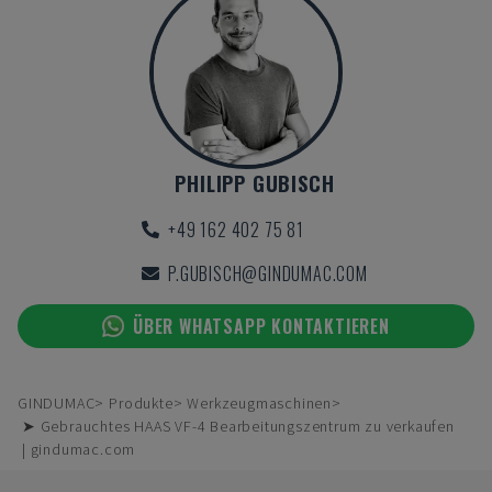
PHILIPP GUBISCH
+49 162 402 75 81
P.GUBISCH@GINDUMAC.COM
ÜBER WHATSAPP KONTAKTIEREN
GINDUMAC
Produkte
Werkzeugmaschinen
➤ Gebrauchtes HAAS VF-4 Bearbeitungszentrum zu verkaufen
| gindumac.com