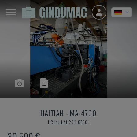
HAITIAN
-
MA-4700
HR-INJ-HAI-2011-00001
30.500 €