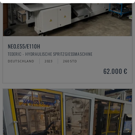
NEO.E55/E110H
TEDERIC - HYDRAULISCHE SPRITZGIESSMASCHINE
DEUTSCHLAND
2023
260 STD
62.000 €