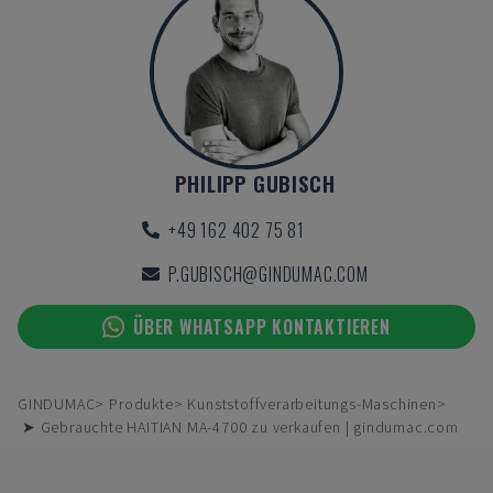
PHILIPP GUBISCH
+49 162 402 75 81
P.GUBISCH@GINDUMAC.COM
ÜBER WHATSAPP KONTAKTIEREN
GINDUMAC
Produkte
Kunststoffverarbeitungs-Maschinen
➤ Gebrauchte HAITIAN MA-4700 zu verkaufen | gindumac.com