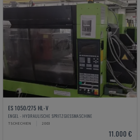
ES 1050/275 HL-V
ENGEL - HYDRAULISCHE SPRITZGIESSMASCHINE
TSCHECHIEN
2003
11.000 €