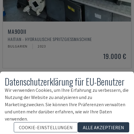
MA900ІІ
HAITIAN - HYDRAULISCHE SPRITZGIESSMASCHINE
BULGARIEN
2023
19.000 €
Datenschutzerklärung für EU-Benutzer
Wir verwenden Cookies, um Ihre Erfahrung zu verbessern, die
Nutzung der Website zu analysieren und zu
Marketingzwecken. Sie können Ihre Präferenzen verwalten
und unten mehr darüber erfahren, wie wir Ihre Daten
verwenden.
COOKIE-EINSTELLUNGEN
ALLE AKZEPTIEREN