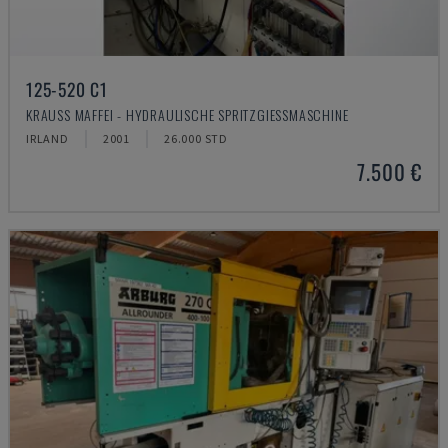
125-520 C1
KRAUSS MAFFEI - HYDRAULISCHE SPRITZGIESSMASCHINE
IRLAND
2001
26.000 STD
7.500 €