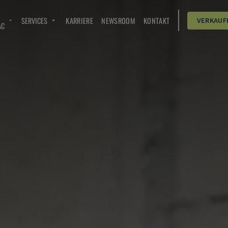
SERVICES
KARRIERE
NEWSROOM
KONTAKT
VERKAUF
AC