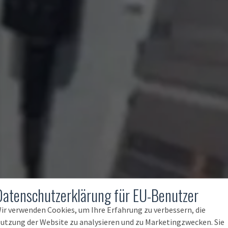
Datenschutzerklärung für EU-Benutzer
ir verwenden Cookies, um Ihre Erfahrung zu verbessern, die
utzung der Website zu analysieren und zu Marketingzwecken. Sie