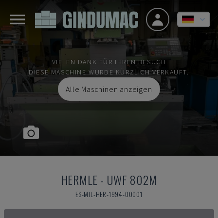
VIELEN DANK FÜR IHREN BESUCH
DIESE MASCHINE WURDE KÜRZLICH VERKAUFT.
Alle Maschinen anzeigen
HERMLE
-
UWF 802M
ES-MIL-HER-1994-00001