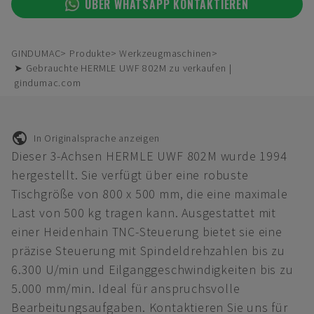
ÜBER WHATSAPP KONTAKTIEREN
GINDUMAC
Produkte
Werkzeugmaschinen
➤ Gebrauchte HERMLE UWF 802M zu verkaufen |
gindumac.com
In Originalsprache anzeigen
Dieser 3-Achsen HERMLE UWF 802M wurde 1994
hergestellt. Sie verfügt über eine robuste
Tischgröße von 800 x 500 mm, die eine maximale
Last von 500 kg tragen kann. Ausgestattet mit
einer Heidenhain TNC-Steuerung bietet sie eine
präzise Steuerung mit Spindeldrehzahlen bis zu
6.300 U/min und Eilganggeschwindigkeiten bis zu
5.000 mm/min. Ideal für anspruchsvolle
Bearbeitungsaufgaben. Kontaktieren Sie uns für