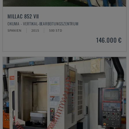
MILLAC 852 VII
OKUMA - VERTIKAL-BEARBEITUNGSZENTRUM
SPANIEN
2015
500 STD
146.000 €