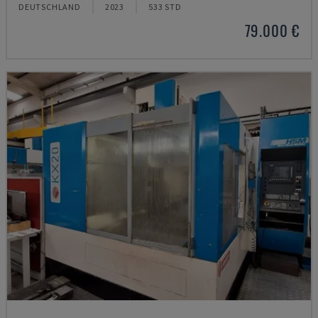
DEUTSCHLAND
2023
533 STD
79.000 €