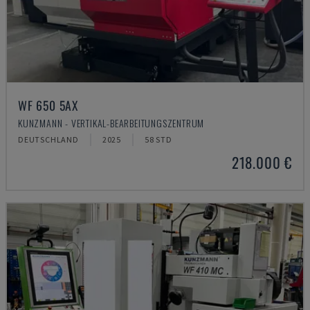
WF 650 5AX
KUNZMANN - VERTIKAL-BEARBEITUNGSZENTRUM
DEUTSCHLAND
2025
58 STD
218.000 €