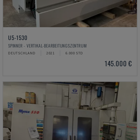
U5-1530
SPINNER - VERTIKAL-BEARBEITUNGSZENTRUM
DEUTSCHLAND
2021
6.000 STD
145.000 €