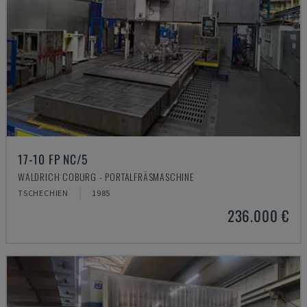
17-10 FP NC/5
WALDRICH COBURG - PORTALFRÄSMASCHINE
TSCHECHIEN
1985
236.000 €