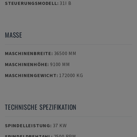
STEUERUNGSMODELL
:
31I B
MASSE
MASCHINENBREITE
:
36500 MM
MASCHINENHÖHE
:
9100 MM
MASCHINENGEWICHT
:
172000 KG
TECHNISCHE SPEZIFIKATION
SPINDELLEISTUNG
:
37 KW
SPINDELDREHZAHL
:
2500 RPM