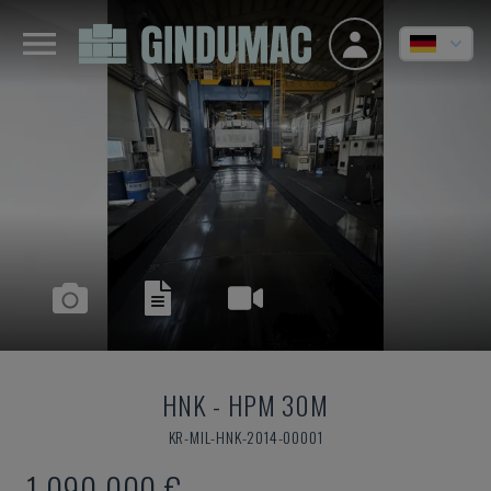
HNK
-
HPM 30M
KR-MIL-HNK-2014-00001
1.090.000 €