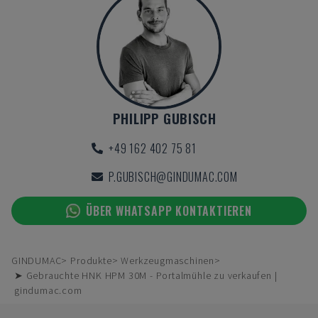
PHILIPP GUBISCH
+49 162 402 75 81
P.GUBISCH@GINDUMAC.COM
ÜBER WHATSAPP KONTAKTIEREN
GINDUMAC
Produkte
Werkzeugmaschinen
➤ Gebrauchte HNK HPM 30M - Portalmühle zu verkaufen |
gindumac.com