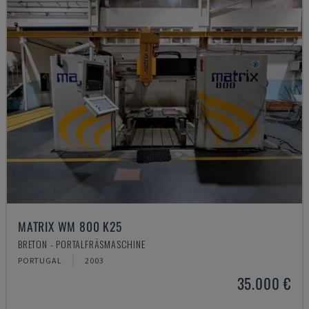
MATRIX WM 800 K25
BRETON - PORTALFRÄSMASCHINE
PORTUGAL
2003
35.000 €