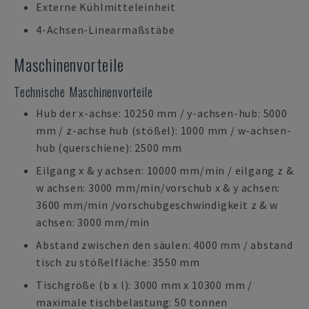
Externe Kühlmitteleinheit
4-Achsen-Linearmaßstäbe
Maschinenvorteile
Technische Maschinenvorteile
Hub der x-achse: 10250 mm / y-achsen-hub: 5000
mm / z-achse hub (stößel): 1000 mm / w-achsen-
hub (querschiene): 2500 mm
Eilgang x & y achsen: 10000 mm/min / eilgang z &
w achsen: 3000 mm/min/vorschub x & y achsen:
3600 mm/min /vorschubgeschwindigkeit z & w
achsen: 3000 mm/min
Abstand zwischen den säulen: 4000 mm / abstand
tisch zu stößelfläche: 3550 mm
Tischgröße (b x l): 3000 mm x 10300 mm /
maximale tischbelastung: 50 tonnen