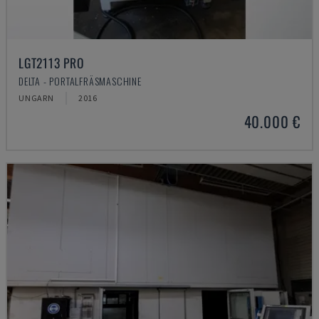
LGT2113 PRO
DELTA - PORTALFRÄSMASCHINE
UNGARN
2016
40.000 €