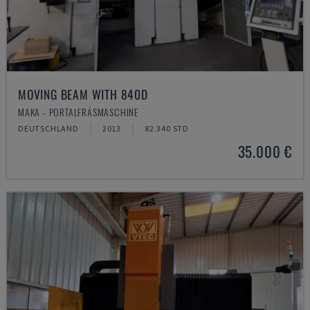
MOVING BEAM WITH 840D
MAKA - PORTALFRÄSMASCHINE
DEUTSCHLAND
2013
82.340 STD
35.000 €