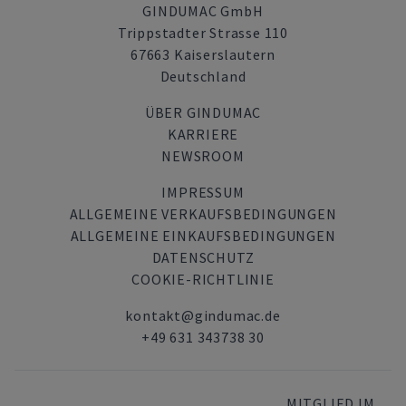
GINDUMAC GmbH
Trippstadter Strasse 110
67663 Kaiserslautern
Deutschland
ÜBER GINDUMAC
KARRIERE
NEWSROOM
IMPRESSUM
ALLGEMEINE VERKAUFSBEDINGUNGEN
ALLGEMEINE EINKAUFSBEDINGUNGEN
DATENSCHUTZ
COOKIE-RICHTLINIE
kontakt@gindumac.de
+49 631 343738 30
MITGLIED IM