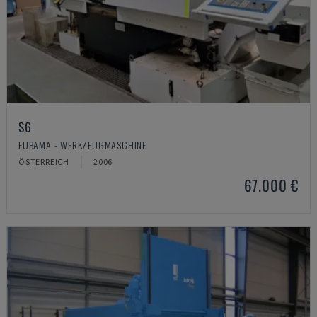
S6
EUBAMA - WERKZEUGMASCHINE
ÖSTERREICH
2006
67.000 €