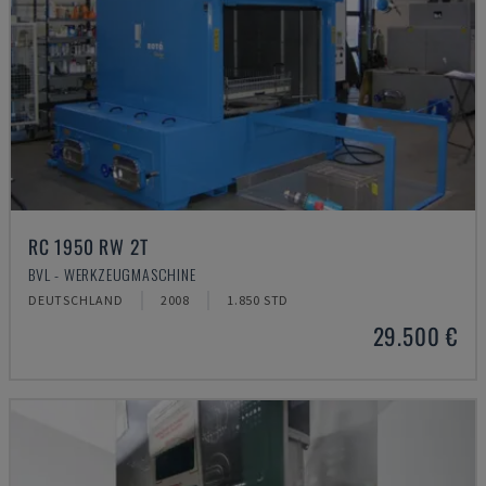
RC 1950 RW 2T
BVL - WERKZEUGMASCHINE
DEUTSCHLAND
2008
1.850 STD
29.500 €