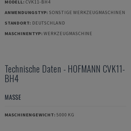
MODELL
:
CVK11-BH4
ANWENDUNGSTYP
:
SONSTIGE WERKZEUGMASCHINEN
STANDORT
:
DEUTSCHLAND
MASCHINENTYP
:
WERKZEUGMASCHINE
Technische Daten
-
HOFMANN
CVK11-
BH4
MASSE
MASCHINENGEWICHT
:
5000 KG