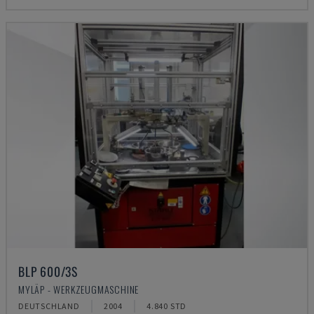
BLP 600/3S
MYLÄP - WERKZEUGMASCHINE
DEUTSCHLAND
2004
4.840 STD