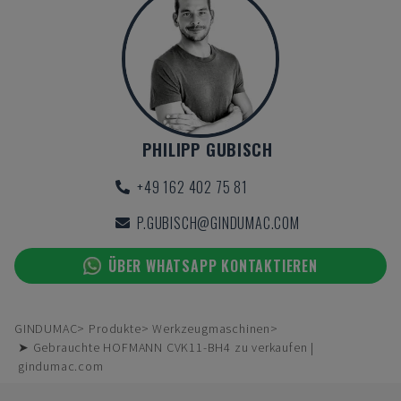
PHILIPP GUBISCH
+49 162 402 75 81
P.GUBISCH@GINDUMAC.COM
ÜBER WHATSAPP KONTAKTIEREN
GINDUMAC
Produkte
Werkzeugmaschinen
➤ Gebrauchte HOFMANN CVK11-BH4 zu verkaufen |
gindumac.com