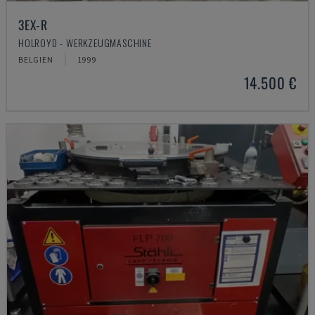
3EX-R
HOLROYD - WERKZEUGMASCHINE
BELGIEN
1999
14.500 €