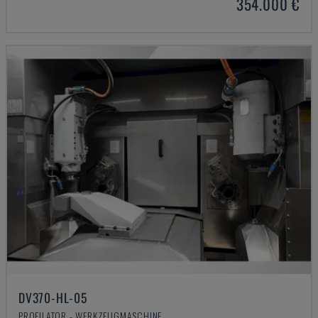
354.000 €
DV370-HL-05
PROFILATOR - WERKZEUGMASCHINE