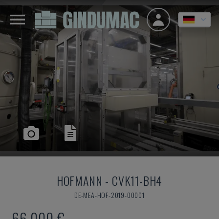
HOFMANN
-
CVK11-BH4
DE-MEA-HOF-2019-00001
66.000 €