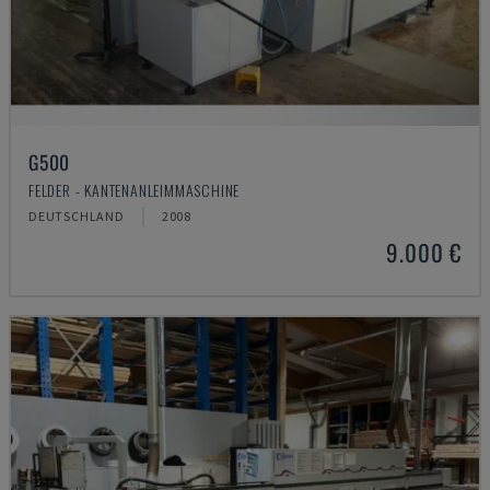
G500
FELDER - KANTENANLEIMMASCHINE
DEUTSCHLAND
2008
9.000 €