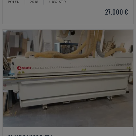
POLEN
2018
4.832 STD
27.000 €