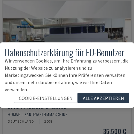
Datenschutzerklärung für EU-Benutzer
Wir verwenden Cookies, um Ihre Erfahrung zu verbessern, die
Nutzung der Website zu analysieren und zu
Marketingzwecken. Sie können Ihre Präferenzen verwalten
und unten mehr darüber erfahren, wie wir Ihre Daten
verwenden.
COOKIE-EINSTELLUNGEN
ALLE AKZEPTIEREN
OPTIMAT KAL210/6/A20/S2
HOMAG - KANTENANLEIMMASCHINE
DEUTSCHLAND
2008
35.500 €