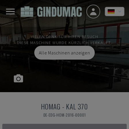
VIELEN DANK FÜR IHREN BESUCH
DIESE MASCHINE WURDE KÜRZLICH VERKAUFT.
Alle Maschinen anzeigen
HOMAG
-
KAL 370
DE-EDG-HOM-2016-00001