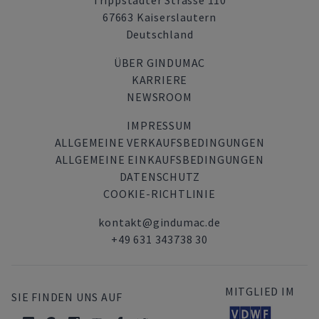
Trippstadter Strasse 110
67663 Kaiserslautern
Deutschland
ÜBER GINDUMAC
KARRIERE
NEWSROOM
IMPRESSUM
ALLGEMEINE VERKAUFSBEDINGUNGEN
ALLGEMEINE EINKAUFSBEDINGUNGEN
DATENSCHUTZ
COOKIE-RICHTLINIE
kontakt@gindumac.de
+49 631 343738 30
MITGLIED IM
SIE FINDEN UNS AUF