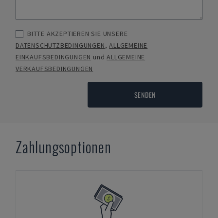
BITTE AKZEPTIEREN SIE UNSERE
DATENSCHUTZBEDINGUNGEN
,
ALLGEMEINE
EINKAUFSBEDINGUNGEN
und
ALLGEMEINE
VERKAUFSBEDINGUNGEN
SENDEN
Zahlungsoptionen