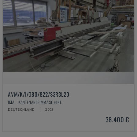
AVM/K/I/G80/822/S3R3L20
IMA - KANTENANLEIMMASCHINE
DEUTSCHLAND
2003
38.400 €