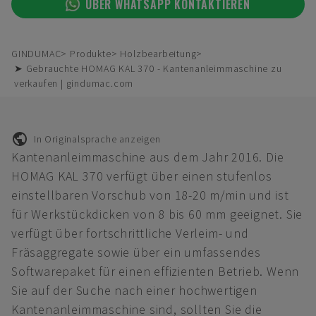
ÜBER WHATSAPP KONTAKTIEREN
GINDUMAC
Produkte
Holzbearbeitung
➤ Gebrauchte HOMAG KAL 370 - Kantenanleimmaschine zu
verkaufen | gindumac.com
In Originalsprache anzeigen
Kantenanleimmaschine aus dem Jahr 2016. Die
HOMAG KAL 370 verfügt über einen stufenlos
einstellbaren Vorschub von 18-20 m/min und ist
für Werkstückdicken von 8 bis 60 mm geeignet. Sie
verfügt über fortschrittliche Verleim- und
Fräsaggregate sowie über ein umfassendes
Softwarepaket für einen effizienten Betrieb. Wenn
Sie auf der Suche nach einer hochwertigen
Kantenanleimmaschine sind, sollten Sie die