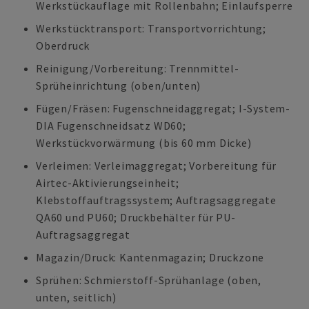
Werkstückauflage mit Rollenbahn; Einlaufsperre
Werkstücktransport: Transportvorrichtung;
Oberdruck
Reinigung/Vorbereitung: Trennmittel-
Sprüheinrichtung (oben/unten)
Fügen/Fräsen: Fugenschneidaggregat; I-System-
DIA Fugenschneidsatz WD60;
Werkstückvorwärmung (bis 60 mm Dicke)
Verleimen: Verleimaggregat; Vorbereitung für
Airtec-Aktivierungseinheit;
Klebstoffauftragssystem; Auftragsaggregate
QA60 und PU60; Druckbehälter für PU-
Auftragsaggregat
Magazin/Druck: Kantenmagazin; Druckzone
Sprühen: Schmierstoff-Sprühanlage (oben,
unten, seitlich)