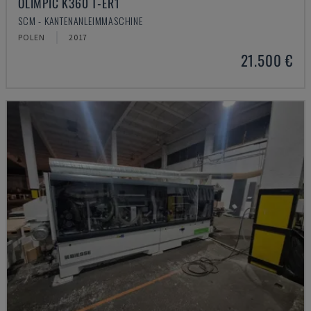
OLIMPIC K360 T-ER1
SCM - KANTENANLEIMMASCHINE
POLEN
2017
21.500 €