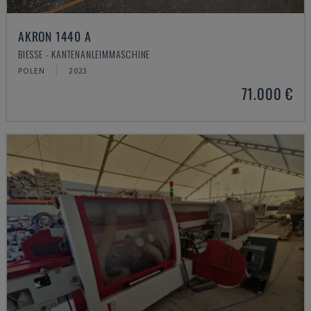
AKRON 1440 A
BIESSE - KANTENANLEIMMASCHINE
POLEN
2023
71.000 €