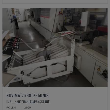
NOVIMAT/I/680/650/R3
IMA - KANTENANLEIMMASCHINE
POLEN
2009