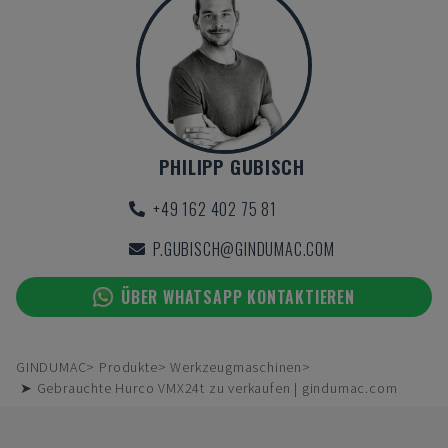
PHILIPP GUBISCH
+49 162 402 75 81
P.GUBISCH@GINDUMAC.COM
ÜBER WHATSAPP KONTAKTIEREN
GINDUMAC
Produkte
Werkzeugmaschinen
➤ Gebrauchte Hurco VMX24t zu verkaufen | gindumac.com