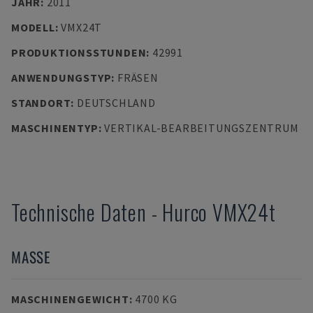
JAHR
:
2011
MODELL
:
VMX24T
PRODUKTIONSSTUNDEN
:
42991
ANWENDUNGSTYP
:
FRÄSEN
STANDORT
:
DEUTSCHLAND
MASCHINENTYP
:
VERTIKAL-BEARBEITUNGSZENTRUM
Technische Daten
-
Hurco
VMX24t
MASSE
MASCHINENGEWICHT
:
4700 KG