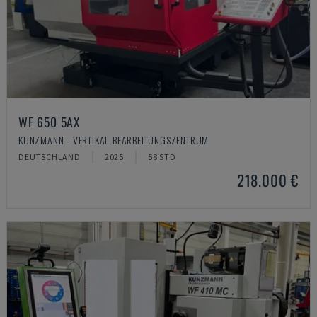
WF 650 5AX
KUNZMANN - VERTIKAL-BEARBEITUNGSZENTRUM
DEUTSCHLAND
2025
58 STD
218.000 €