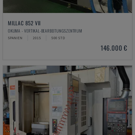
MILLAC 852 VII
OKUMA - VERTIKAL-BEARBEITUNGSZENTRUM
SPANIEN
2015
500 STD
146.000 €