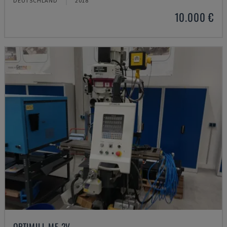
DEUTSCHLAND
2018
10.000 €
OPTIMILL MF 2V