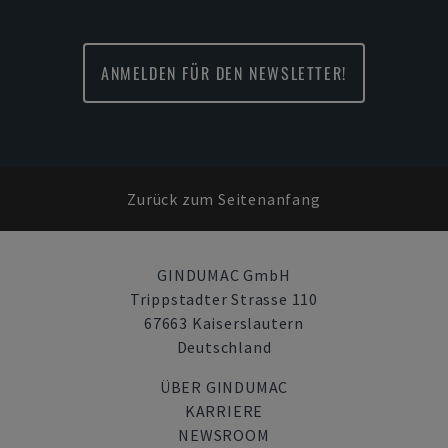
ANMELDEN FÜR DEN NEWSLETTER!
Zurück zum Seitenanfang
GINDUMAC GmbH
Trippstadter Strasse 110
67663 Kaiserslautern
Deutschland
ÜBER GINDUMAC
KARRIERE
NEWSROOM