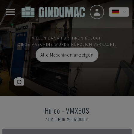
VIELEN DANK FÜR IHREN BESUCH
DIESE MASCHINE WURDE KÜRZLICH VERKAUFT.
Alle Maschinen anzeigen
Hurco
-
VMX50S
AT-MIL-HUR-2005-00001