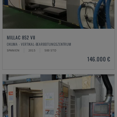
MILLAC 852 VII
OKUMA - VERTIKAL-BEARBEITUNGSZENTRUM
SPANIEN
2015
500 STD
146.000 €