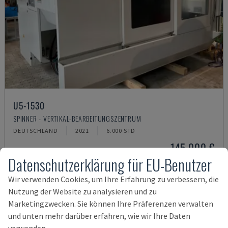
U5-1530
SPINNER - VERTIKAL-BEARBEITUNGSZENTRUM
DEUTSCHLAND
2021
6.000 STD
145.000 €
Datenschutzerklärung für EU-Benutzer
Wir verwenden Cookies, um Ihre Erfahrung zu verbessern, die
Nutzung der Website zu analysieren und zu
Marketingzwecken. Sie können Ihre Präferenzen verwalten
und unten mehr darüber erfahren, wie wir Ihre Daten
verwenden.