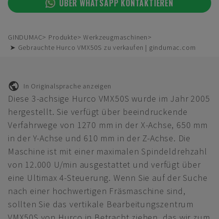
ÜBER WHATSAPP KONTAKTIEREN
GINDUMAC
Produkte
Werkzeugmaschinen
➤ Gebrauchte Hurco VMX50S zu verkaufen | gindumac.com
In Originalsprache anzeigen
Diese 3-achsige Hurco VMX50S wurde im Jahr 2005
hergestellt. Sie verfügt über beeindruckende
Verfahrwege von 1270 mm in der X-Achse, 650 mm
in der Y-Achse und 610 mm in der Z-Achse. Die
Maschine ist mit einer maximalen Spindeldrehzahl
von 12.000 U/min ausgestattet und verfügt über
eine Ultimax 4-Steuerung. Wenn Sie auf der Suche
nach einer hochwertigen Fräsmaschine sind,
sollten Sie das vertikale Bearbeitungszentrum
VMX50S von Hurco in Betracht ziehen, das wir zum