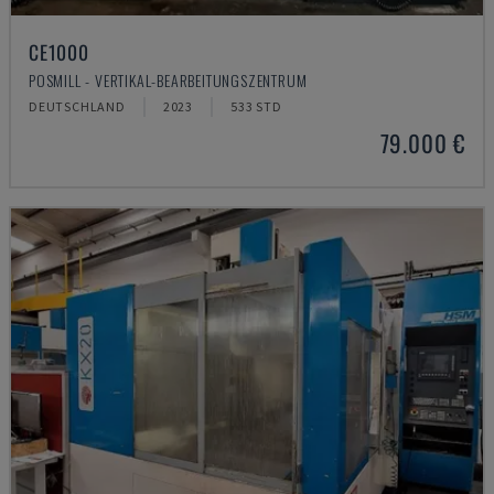
CE1000
POSMILL - VERTIKAL-BEARBEITUNGSZENTRUM
DEUTSCHLAND
2023
533 STD
79.000 €