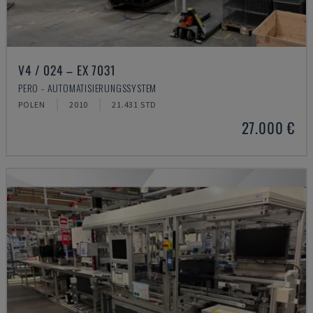
V4 / 024 – EX 7031
PERO - AUTOMATISIERUNGSSYSTEM
POLEN
2010
21.431 STD
27.000 €