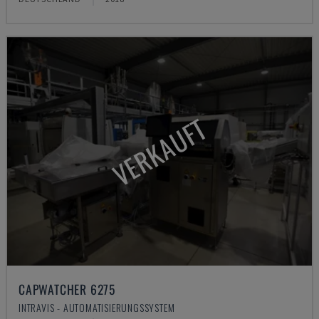
VERKAUFT
CAPWATCHER 6275
INTRAVIS - AUTOMATISIERUNGSSYSTEM