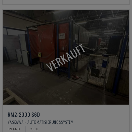
VERKAUFT
RM2-2000 S6D
YASKAWA - AUTOMATISIERUNGSSYSTEM
IRLAND
2018