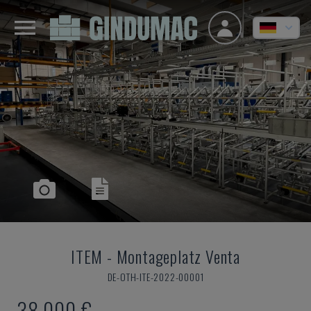
ITEM
-
Montageplatz Venta
DE-OTH-ITE-2022-00001
38.000 €