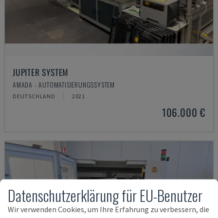
JUPITER SYSTEM
AMADA - AUTOMATISIERUNGSSYSTEM
DEUTSCHLAND
2021
106.000 €
Datenschutzerklärung für EU-Benutzer
Wir verwenden Cookies, um Ihre Erfahrung zu verbessern, die