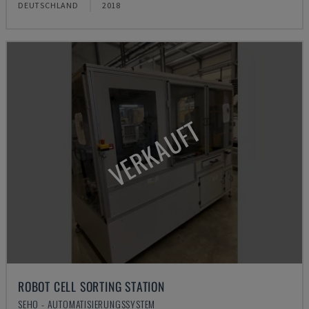
DEUTSCHLAND
2018
VERKAUFT
ROBOT CELL SORTING STATION
SEHO - AUTOMATISIERUNGSSYSTEM