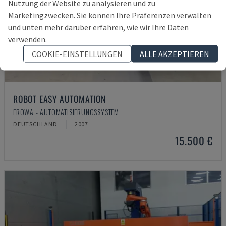
Nutzung der Website zu analysieren und zu
Marketingzwecken. Sie können Ihre Präferenzen verwalten
und unten mehr darüber erfahren, wie wir Ihre Daten
verwenden.
COOKIE-EINSTELLUNGEN
ALLE AKZEPTIEREN
ROBOT EASY AUTOMATION
EROWA - AUTOMATISIERUNGSSYSTEM
DEUTSCHLAND
2007
15.500 €