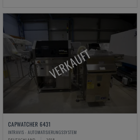
VERKAUFT
CAPWATCHER 6431
INTRAVIS - AUTOMATISIERUNGSSYSTEM
DEUTSCHLAND
2018