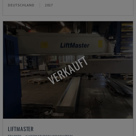
DEUTSCHLAND
2017
VERKAUFT
LIFTMASTER