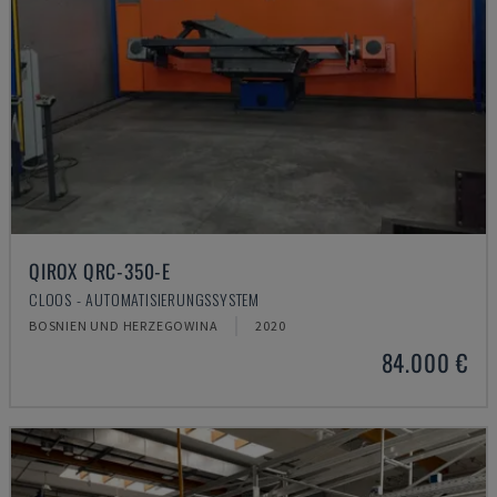
QIROX QRC-350-E
CLOOS - AUTOMATISIERUNGSSYSTEM
BOSNIEN UND HERZEGOWINA
2020
84.000 €