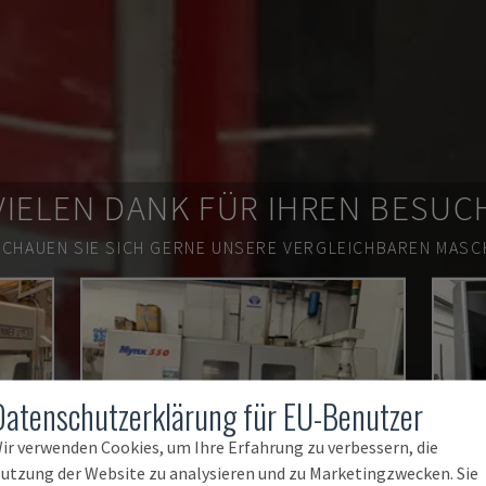
VIELEN DANK FÜR IHREN BESUC
SCHAUEN SIE SICH GERNE UNSERE VERGLEICHBAREN MASCH
Datenschutzerklärung für EU-Benutzer
ir verwenden Cookies, um Ihre Erfahrung zu verbessern, die
utzung der Website zu analysieren und zu Marketingzwecken. Sie