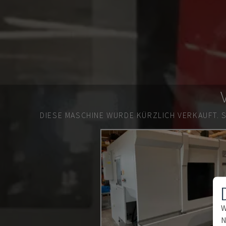
DIESE MASCHINE WURDE KÜRZLICH VERKAUFT.
W
N