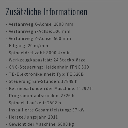
Zusätzliche Informationen
- Verfahrweg X-Achse: 1000 mm
- Verfahrweg Y-Achse: 500 mm
- Verfahrweg Z-Achse: 500 mm
- Eilgang: 20 m/min
- Spindeldrehzahl: 8000 U/min
- Werkzeugkapazität: 24 Steckplätze
- CNC-Steuerung: Heidenhain iTNC 530
- TE-Elektronikeinheit Typ: TE 520B
- Steuerung Ein-Stunden: 17849 h
- Betriebsstunden der Maschine: 11292 h
- Programmlaufstunden: 2726 h
- Spindel-Laufzeit: 2502 h
- Installierte Gesamtleistung: 37 kW
- Herstellungsjahr: 2011
- Gewicht der Maschine: 6000 kg