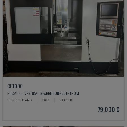
CE1000
POSMILL - VERTIKAL-BEARBEITUNGSZENTRUM
DEUTSCHLAND
2023
533 STD
79.000 €