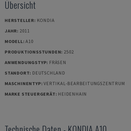
Übersicht
HERSTELLER
:
KONDIA
JAHR
:
2011
MODELL
:
A10
PRODUKTIONSSTUNDEN
:
2502
ANWENDUNGSTYP
:
FRÄSEN
STANDORT
:
DEUTSCHLAND
MASCHINENTYP
:
VERTIKAL-BEARBEITUNGSZENTRUM
MARKE STEUERGERÄT
:
HEIDENHAIN
Technische Daten
-
KONDIA
A10