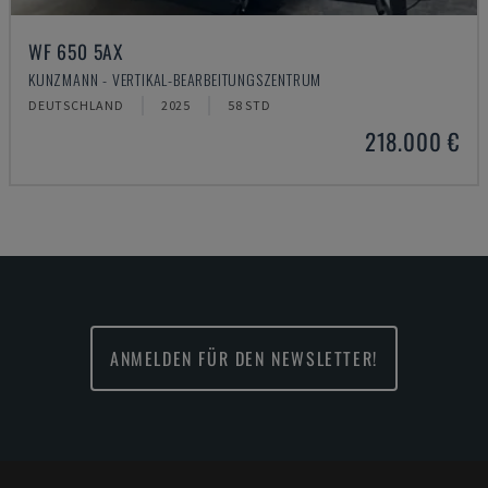
WF 650 5AX
KUNZMANN - VERTIKAL-BEARBEITUNGSZENTRUM
DEUTSCHLAND
2025
58 STD
218.000 €
ANMELDEN FÜR DEN NEWSLETTER!