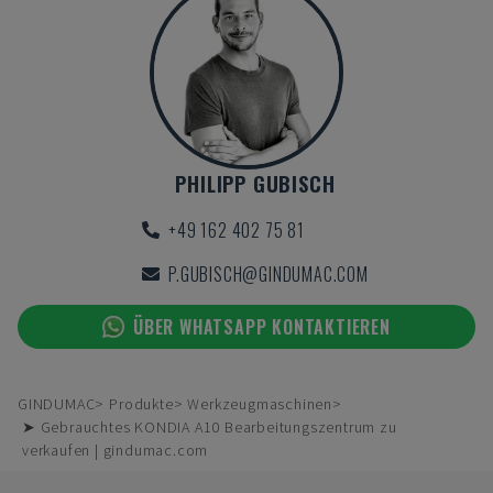
PHILIPP GUBISCH
+49 162 402 75 81
P.GUBISCH@GINDUMAC.COM
ÜBER WHATSAPP KONTAKTIEREN
GINDUMAC
Produkte
Werkzeugmaschinen
➤ Gebrauchtes KONDIA A10 Bearbeitungszentrum zu
verkaufen | gindumac.com