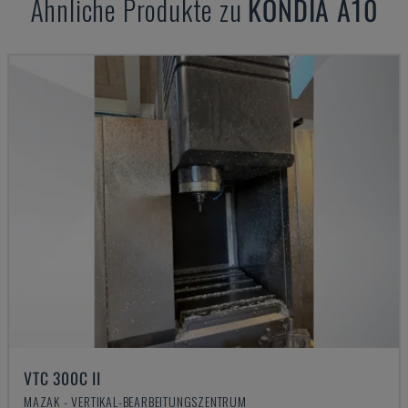
Ähnliche Produkte zu
KONDIA
A10
VTC 300C II
MAZAK - VERTIKAL-BEARBEITUNGSZENTRUM