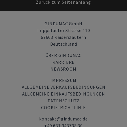
Zurück zum Seitenanfang
GINDUMAC GmbH
Trippstadter Strasse 110
67663 Kaiserslautern
Deutschland
ÜBER GINDUMAC
KARRIERE
NEWSROOM
IMPRESSUM
ALLGEMEINE VERKAUFSBEDINGUNGEN
ALLGEMEINE EINKAUFSBEDINGUNGEN
DATENSCHUTZ
COOKIE-RICHTLINIE
kontakt@gindumac.de
+49 631 343738 30