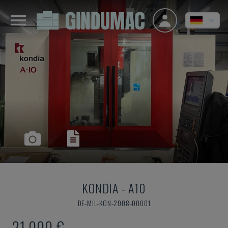
KONDIA
-
A10
DE-MIL-KON-2008-00001
21.000 €