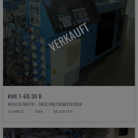
VERKAUFT
KME 1-60-30 B
KRAUSS MAFFEI - EINSCHNECKENEXTRUDER
SCHWEIZ
2000
58.139 STD