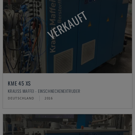
VERKAUFT
KME 45 XS
KRAUSS MAFFEI - EINSCHNECKENEXTRUDER
DEUTSCHLAND
2016