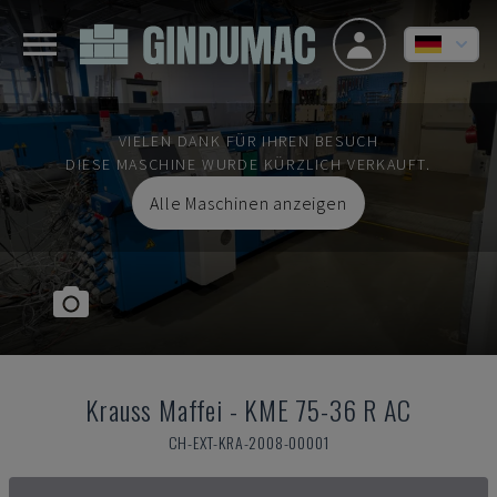
VIELEN DANK FÜR IHREN BESUCH
DIESE MASCHINE WURDE KÜRZLICH VERKAUFT.
Alle Maschinen anzeigen
Krauss Maffei
-
KME 75-36 R AC
CH-EXT-KRA-2008-00001