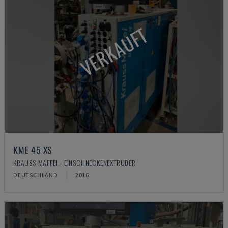
VERKAUFT
KME 45 XS
KRAUSS MAFFEI - EINSCHNECKENEXTRUDER
DEUTSCHLAND
2016