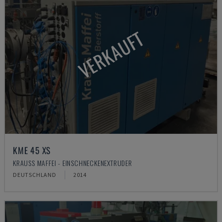
VERKAUFT
KME 45 XS
KRAUSS MAFFEI - EINSCHNECKENEXTRUDER
DEUTSCHLAND
2014