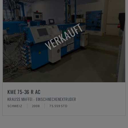
VERKAUFT
KME 75-36 R AC
KRAUSS MAFFEI - EINSCHNECKENEXTRUDER
SCHWEIZ
2008
75.559 STD