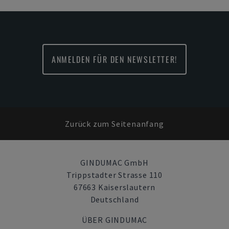
ANMELDEN FÜR DEN NEWSLETTER!
Zurück zum Seitenanfang
GINDUMAC GmbH
Trippstadter Strasse 110
67663 Kaiserslautern
Deutschland
ÜBER GINDUMAC