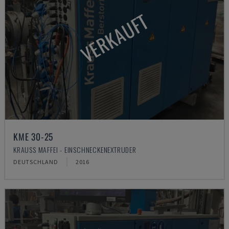
VERKAUFT
KME 30-25
KRAUSS MAFFEI - EINSCHNECKENEXTRUDER
DEUTSCHLAND
2016