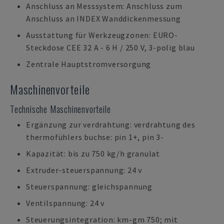
Anschluss an Messsystem: Anschluss zum
Anschluss an INDEX Wanddickenmessung
Ausstattung für Werkzeugzonen: EURO-
Steckdose CEE 32 A - 6 H / 250 V, 3-polig blau
Zentrale Hauptstromversorgung
Maschinenvorteile
Technische Maschinenvorteile
Ergänzung zur verdrahtung: verdrahtung des
thermofühlers buchse: pin 1+, pin 3-
Kapazität: bis zu 750 kg/h granulat
Extruder-steuerspannung: 24 v
Steuerspannung: gleichspannung
Ventilspannung: 24 v
Steuerungsintegration: km-gm 750; mit