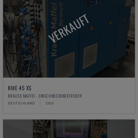
VERKAUFT
KME 45 XS
KRAUSS MAFFEI - EINSCHNECKENEXTRUDER
DEUTSCHLAND
2016