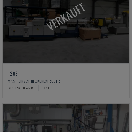
VERKAUFT
120E
MAS - EINSCHNECKENEXTRUDER
DEUTSCHLAND
2015