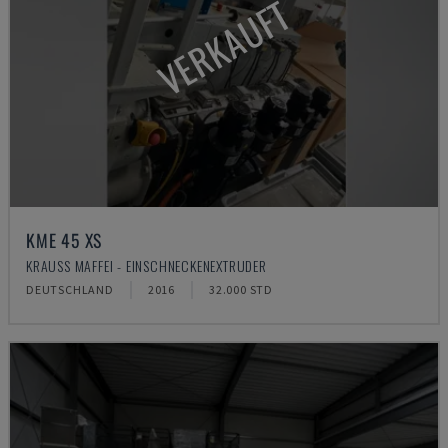
VERKAUFT
KME 45 XS
KRAUSS MAFFEI - EINSCHNECKENEXTRUDER
DEUTSCHLAND
2016
32.000 STD