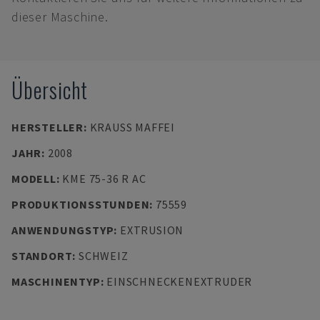
dieser Maschine.
Übersicht
HERSTELLER
:
KRAUSS MAFFEI
JAHR
:
2008
MODELL
:
KME 75-36 R AC
PRODUKTIONSSTUNDEN
:
75559
ANWENDUNGSTYP
:
EXTRUSION
STANDORT
:
SCHWEIZ
MASCHINENTYP
:
EINSCHNECKENEXTRUDER