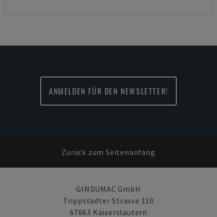
ANMELDEN FÜR DEN NEWSLETTER!
Zurück zum Seitenanfang
GINDUMAC GmbH
Trippstadter Strasse 110
67663 Kaiserslautern