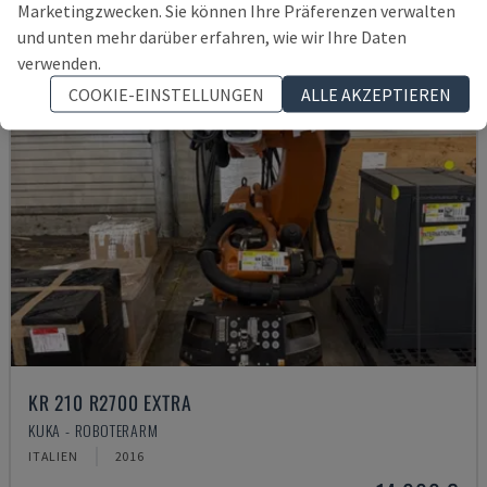
Marketingzwecken. Sie können Ihre Präferenzen verwalten
und unten mehr darüber erfahren, wie wir Ihre Daten
verwenden.
COOKIE-EINSTELLUNGEN
ALLE AKZEPTIEREN
KR 210 R2700 EXTRA
KUKA - ROBOTERARM
ITALIEN
2016