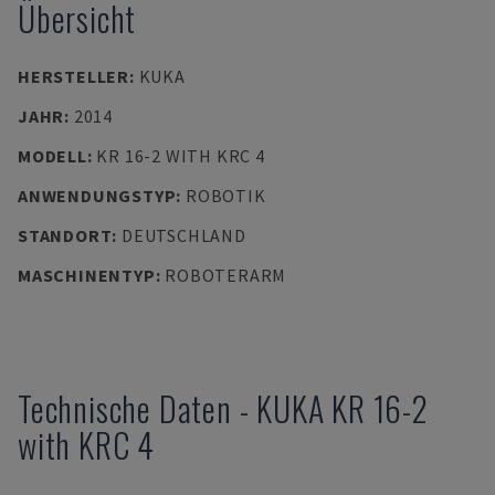
Übersicht
HERSTELLER
:
KUKA
JAHR
:
2014
MODELL
:
KR 16-2 WITH KRC 4
ANWENDUNGSTYP
:
ROBOTIK
STANDORT
:
DEUTSCHLAND
MASCHINENTYP
:
ROBOTERARM
Technische Daten
-
KUKA
KR 16-2
with KRC 4