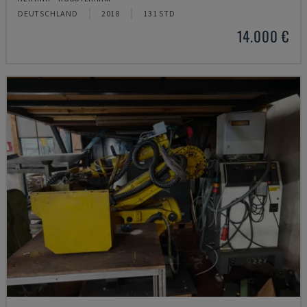
DEUTSCHLAND
2018
131 STD
14.000 €