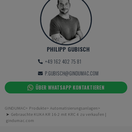
PHILIPP GUBISCH
+49 162 402 75 81
P.GUBISCH@GINDUMAC.COM
ÜBER WHATSAPP KONTAKTIEREN
GINDUMAC
Produkte
Automatisierungsanlagen
➤ Gebrauchte KUKA KR 16-2 mit KRC 4 zu verkaufen |
gindumac.com