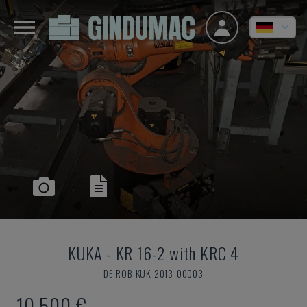
KUKA
-
KR 16-2 with KRC 4
DE-ROB-KUK-2013-00003
10.500 €