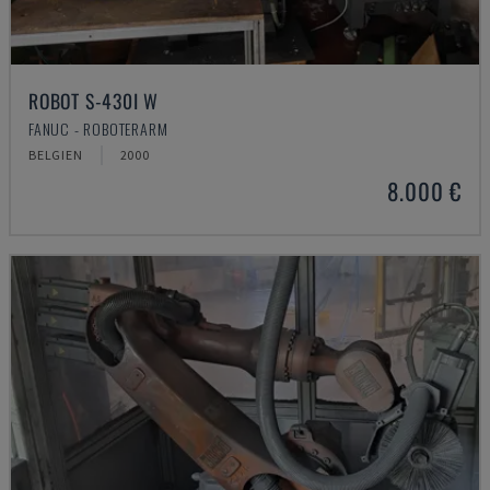
ROBOT S-430I W
FANUC - ROBOTERARM
BELGIEN
2000
8.000 €