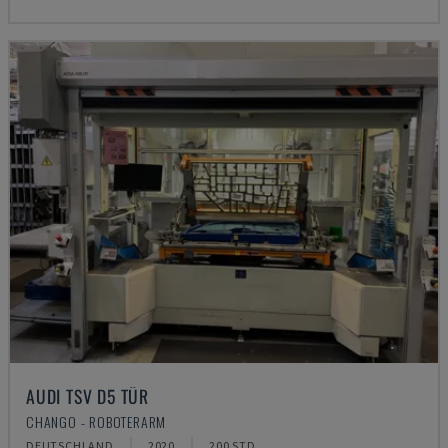
AUDI TSV D5 TÜR
CHANGO - ROBOTERARM
DEUTSCHLAND
2020
200 STD