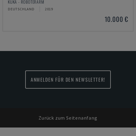
KUKA - ROBOTERARM
DEUTSCHLAND
2019
10.000 €
ANMELDEN FÜR DEN NEWSLETTER!
Zurück zum Seitenanfang