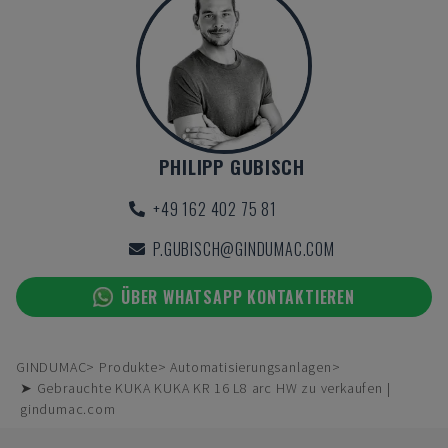
PHILIPP GUBISCH
+49 162 402 75 81
P.GUBISCH@GINDUMAC.COM
ÜBER WHATSAPP KONTAKTIEREN
GINDUMAC
Produkte
Automatisierungsanlagen
➤ Gebrauchte KUKA KUKA KR 16 L8 arc HW zu verkaufen |
gindumac.com