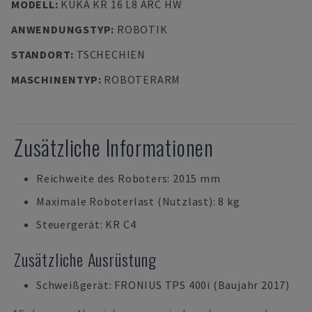
MODELL
:
KUKA KR 16 L8 ARC HW
ANWENDUNGSTYP
:
ROBOTIK
STANDORT
:
TSCHECHIEN
MASCHINENTYP
:
ROBOTERARM
Zusätzliche Informationen
Reichweite des Roboters: 2015 mm
Maximale Roboterlast (Nutzlast): 8 kg
Steuergerät: KR C4
Zusätzliche Ausrüstung
Schweißgerät: FRONIUS TPS 400i (Baujahr 2017)