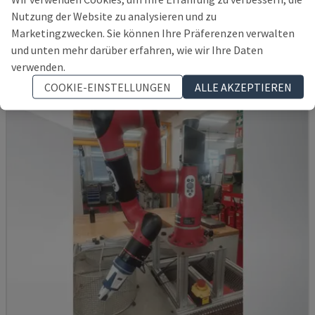
KUKA - ROBOTERARM
Nutzung der Website zu analysieren und zu
Marketingzwecken. Sie können Ihre Präferenzen verwalten
ITALIEN
2016
und unten mehr darüber erfahren, wie wir Ihre Daten
14.000 €
verwenden.
COOKIE-EINSTELLUNGEN
ALLE AKZEPTIEREN