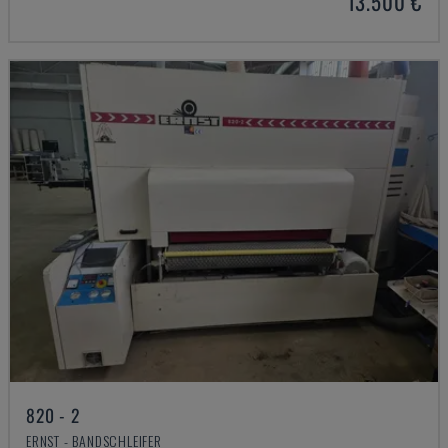
13.500 €
820 - 2
ERNST - BANDSCHLEIFER