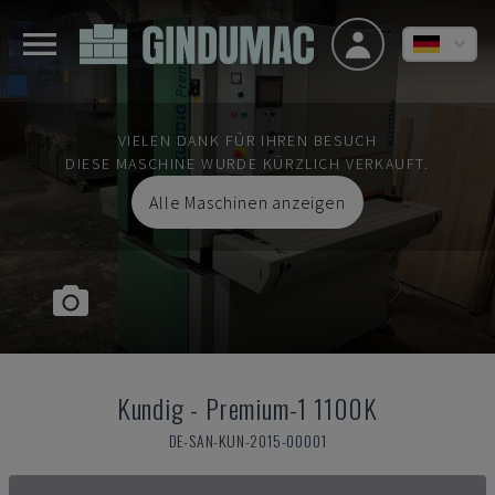
VIELEN DANK FÜR IHREN BESUCH
DIESE MASCHINE WURDE KÜRZLICH VERKAUFT.
Alle Maschinen anzeigen
Kundig
-
Premium-1 1100K
DE-SAN-KUN-2015-00001