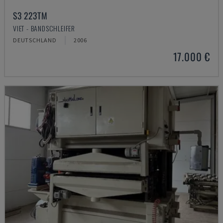
S3 223TM
VIET - BANDSCHLEIFER
DEUTSCHLAND
2006
17.000 €