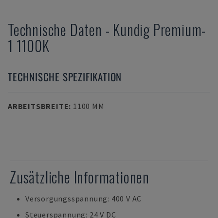
Technische Daten
-
Kundig
Premium-
1 1100K
TECHNISCHE SPEZIFIKATION
ARBEITSBREITE
:
1100 MM
Zusätzliche Informationen
Versorgungsspannung: 400 V AC
Steuerspannung: 24 V DC