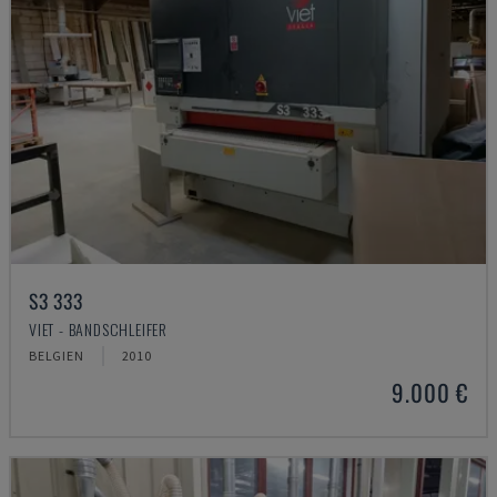
S3 333
VIET - BANDSCHLEIFER
BELGIEN
2010
9.000 €