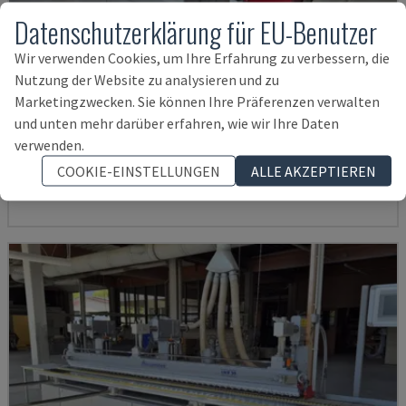
Datenschutzerklärung für EU-Benutzer
Wir verwenden Cookies, um Ihre Erfahrung zu verbessern, die
Nutzung der Website zu analysieren und zu
Marketingzwecken. Sie können Ihre Präferenzen verwalten
KSF-3-1350
und unten mehr darüber erfahren, wie wir Ihre Daten
WEBER - BANDSCHLEIFER
verwenden.
DEUTSCHLAND
2010
COOKIE-EINSTELLUNGEN
ALLE AKZEPTIEREN
38.750 €