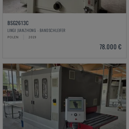
BSG2613C
LINGI JIANZHONG - BANDSCHLEIFER
POLEN
2019
78.000 €