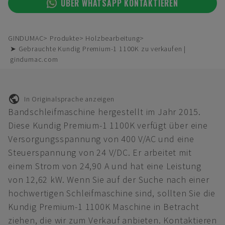
ÜBER WHATSAPP KONTAKTIEREN
GINDUMAC
Produkte
Holzbearbeitung
➤ Gebrauchte Kundig Premium-1 1100K zu verkaufen |
gindumac.com
In Originalsprache anzeigen
Bandschleifmaschine hergestellt im Jahr 2015.
Diese Kundig Premium-1 1100K verfügt über eine
Versorgungsspannung von 400 V/AC und eine
Steuerspannung von 24 V/DC. Er arbeitet mit
einem Strom von 24,90 A und hat eine Leistung
von 12,62 kW. Wenn Sie auf der Suche nach einer
hochwertigen Schleifmaschine sind, sollten Sie die
Kundig Premium-1 1100K Maschine in Betracht
ziehen, die wir zum Verkauf anbieten. Kontaktieren