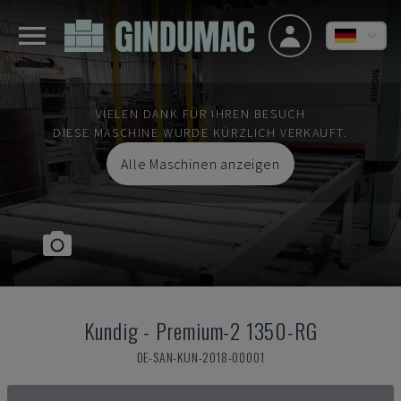
VIELEN DANK FÜR IHREN BESUCH
DIESE MASCHINE WURDE KÜRZLICH VERKAUFT.
Alle Maschinen anzeigen
Kundig
-
Premium-2 1350-RG
DE-SAN-KUN-2018-00001