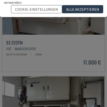
verwenden.
COOKIE-EINSTELLUNGEN
ALLE AKZEPTIEREN
S3 223TM
VIET - BANDSCHLEIFER
DEUTSCHLAND
2006
17.000 €