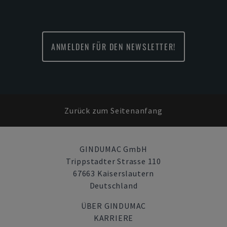
ANMELDEN FÜR DEN NEWSLETTER!
Zurück zum Seitenanfang
GINDUMAC GmbH
Trippstadter Strasse 110
67663 Kaiserslautern
Deutschland
ÜBER GINDUMAC
KARRIERE