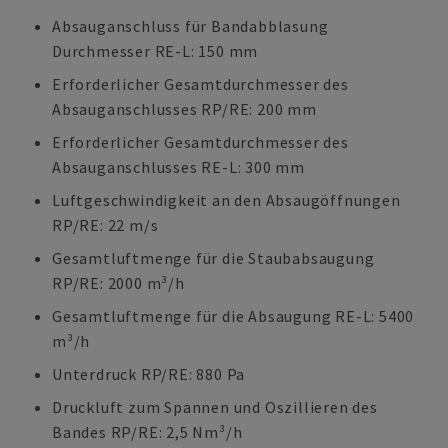
Absauganschluss für Bandabblasung
Durchmesser RE-L: 150 mm
Erforderlicher Gesamtdurchmesser des
Absauganschlusses RP/RE: 200 mm
Erforderlicher Gesamtdurchmesser des
Absauganschlusses RE-L: 300 mm
Luftgeschwindigkeit an den Absaugöffnungen
RP/RE: 22 m/s
Gesamtluftmenge für die Staubabsaugung
RP/RE: 2000 m³/h
Gesamtluftmenge für die Absaugung RE-L: 5400
m³/h
Unterdruck RP/RE: 880 Pa
Druckluft zum Spannen und Oszillieren des
Bandes RP/RE: 2,5 Nm³/h