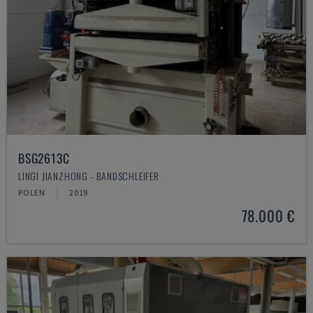
BSG2613C
LINGI JIANZHONG - BANDSCHLEIFER
POLEN
2019
78.000 €