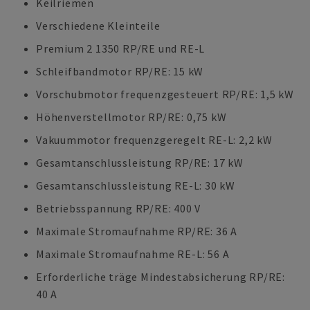
Keilriemen
Verschiedene Kleinteile
Premium 2 1350 RP/RE und RE-L
Schleifbandmotor RP/RE: 15 kW
Vorschubmotor frequenzgesteuert RP/RE: 1,5 kW
Höhenverstellmotor RP/RE: 0,75 kW
Vakuummotor frequenzgeregelt RE-L: 2,2 kW
Gesamtanschlussleistung RP/RE: 17 kW
Gesamtanschlussleistung RE-L: 30 kW
Betriebsspannung RP/RE: 400 V
Maximale Stromaufnahme RP/RE: 36 A
Maximale Stromaufnahme RE-L: 56 A
Erforderliche träge Mindestabsicherung RP/RE:
40 A