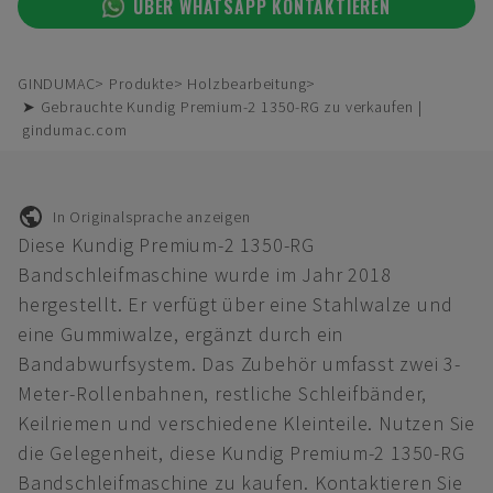
ÜBER WHATSAPP KONTAKTIEREN
GINDUMAC
Produkte
Holzbearbeitung
➤ Gebrauchte Kundig Premium-2 1350-RG zu verkaufen |
gindumac.com
In Originalsprache anzeigen
Diese Kundig Premium-2 1350-RG
Bandschleifmaschine wurde im Jahr 2018
hergestellt. Er verfügt über eine Stahlwalze und
eine Gummiwalze, ergänzt durch ein
Bandabwurfsystem. Das Zubehör umfasst zwei 3-
Meter-Rollenbahnen, restliche Schleifbänder,
Keilriemen und verschiedene Kleinteile. Nutzen Sie
die Gelegenheit, diese Kundig Premium-2 1350-RG
Bandschleifmaschine zu kaufen. Kontaktieren Sie