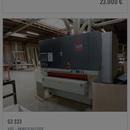
23.000 €
S3 333
VIET - BANDSCHLEIFER