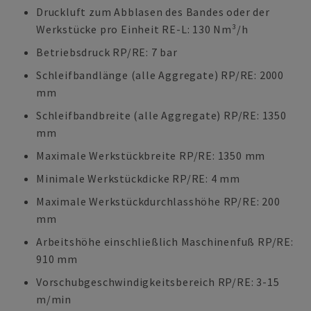
Druckluft zum Abblasen des Bandes oder der
Werkstücke pro Einheit RE-L: 130 Nm³/h
Betriebsdruck RP/RE: 7 bar
Schleifbandlänge (alle Aggregate) RP/RE: 2000
mm
Schleifbandbreite (alle Aggregate) RP/RE: 1350
mm
Maximale Werkstückbreite RP/RE: 1350 mm
Minimale Werkstückdicke RP/RE: 4 mm
Maximale Werkstückdurchlasshöhe RP/RE: 200
mm
Arbeitshöhe einschließlich Maschinenfuß RP/RE:
910 mm
Vorschubgeschwindigkeitsbereich RP/RE: 3-15
m/min