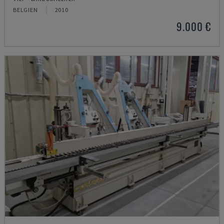
BELGIEN
2010
9.000 €