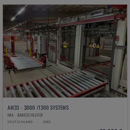
AM33 - 3000 /1300 SYSTEMS
IMA - BANDSCHLEIFER
DEUTSCHLAND
2005