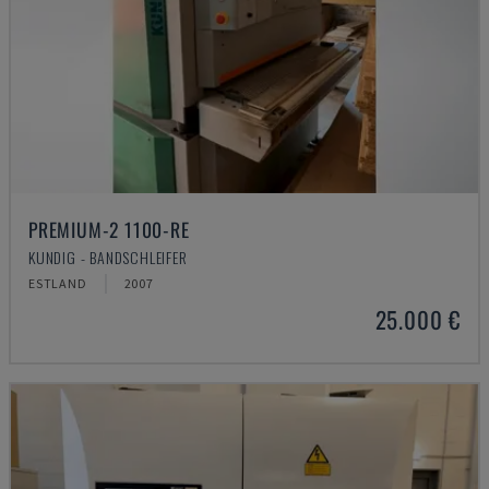
PREMIUM-2 1100-RE
KUNDIG - BANDSCHLEIFER
ESTLAND
2007
25.000 €