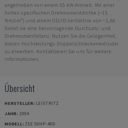
angetrieben von einem 65 kW-Antrieb. Mit einer
hohen spezifischen Drehmomentdichte (~15
Nm/cm³) und einem OD/ID-Verhältnis von ~1,66
bietet sie eine hervorragende Durchsatz- und
Drehmomentbilanz. Nutzen Sie die Gelegenheit,
diesen Hochleistungs-Doppelschneckenextruder
zu erwerben. Kontaktieren Sie uns für weitere
Informationen.
Übersicht
HERSTELLER
:
LEISTRITZ
JAHR
:
2004
MODELL
:
ZSE 50HP-40D