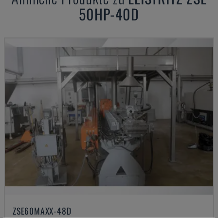
50HP-40D
ZSE60MAXX-48D