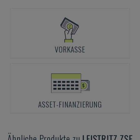
VORKASSE
ASSET-FINANZIERUNG
Ähnliche Produkte zu
LEISTRITZ
ZSE