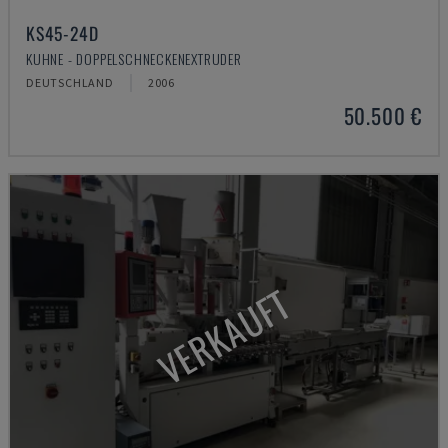
KS45-24D
KUHNE - DOPPELSCHNECKENEXTRUDER
DEUTSCHLAND
2006
50.500 €
VERKAUFT