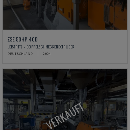
ZSE 50HP-40D
LEISTRITZ - DOPPELSCHNECKENEXTRUDER
DEUTSCHLAND
2004
VERKAUFT