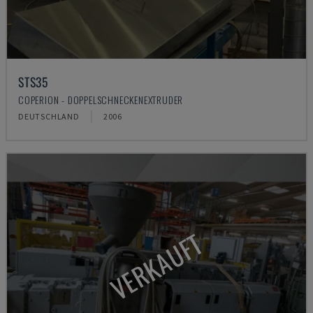
STS35
COPERION - DOPPELSCHNECKENEXTRUDER
DEUTSCHLAND
2006
VERKAUFT