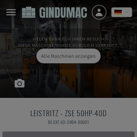
VIELEN DANK FÜR IHREN BESUCH
DIESE MASCHINE WURDE KÜRZLICH VERKAUFT.
Alle Maschinen anzeigen
LEISTRITZ
-
ZSE 50HP-40D
DE-EXT-LEI-2004-00001