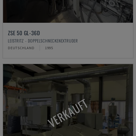
ZSE 50 GL-36D
LEISTRITZ - DOPPELSCHNECKENEXTRUDER
DEUTSCHLAND
1995
VERKAUFT