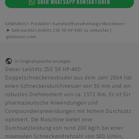
ÜBER WHATSAPP KONTAKTIEREN
GINDUMAC
Produkte
Kunststoffverarbeitungs-Maschinen
➤ Gebrauchte Leistritz ZSE 50 HP-40D zu verkaufen |
gindumac.com
In Originalsprache anzeigen
Dieser Leistritz ZSE 50 HP-40D
Doppelschneckenextruder aus dem Jahr 2004 hat
einen Schneckendurchmesser von 50 mm und ein
robustes Drehmoment von ca. 1572 Nm. Er ist für
pharmazeutische Anwendungen und
Compoundieranwendungen mit hohem Durchsatz
optimiert. Die Maschine bietet eine
Durchsatzleistung von rund 200 kg/h bei einer
maximalen Schneckendrehzahl von 500 U/min,