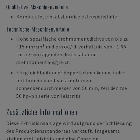
Qualitative Maschinenvorteile
Komplette, einsatzbereite extrusionslinie
Technische Maschinenvorteile
Hohe spezifische drehmomentdichte von bis zu
~15 nm/cm³ und ein od/id-verhältnis von ~1,66
für hervorragenden durchsatz und
drehmomentausgleich
Ein gleichlaufender doppelschneckenextruder
mit hohem durchsatz und einem
schneckendurchmesser von 50 mm, teil der zse
50 hp-ph serie von leistritz
Zusätzliche Informationen
Diese Extrusionsanlage wird aufgrund der Schließung
des Produktionsstandortes verkauft. Insgesamt
stehen drei Leistritz und eine Coperion