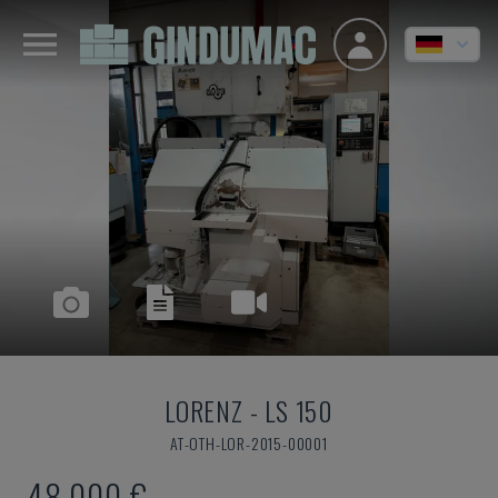
LORENZ
-
LS 150
AT-OTH-LOR-2015-00001
48.000 €