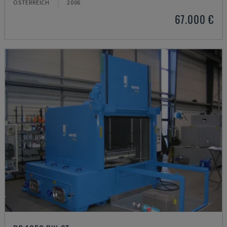
ÖSTERREICH
2006
67.000 €