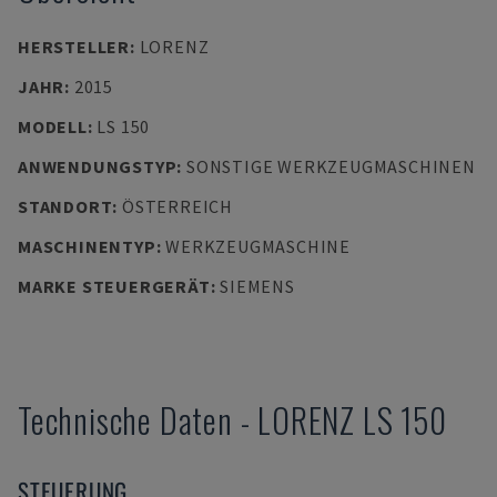
HERSTELLER
:
LORENZ
JAHR
:
2015
MODELL
:
LS 150
ANWENDUNGSTYP
:
SONSTIGE WERKZEUGMASCHINEN
STANDORT
:
ÖSTERREICH
MASCHINENTYP
:
WERKZEUGMASCHINE
MARKE STEUERGERÄT
:
SIEMENS
Technische Daten
-
LORENZ
LS 150
STEUERUNG