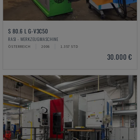
S 80.6 L G-V3C50
RASI - WERKZEUGMASCHINE
ÖSTERREICH
2006
1.357 STD
30.000 €