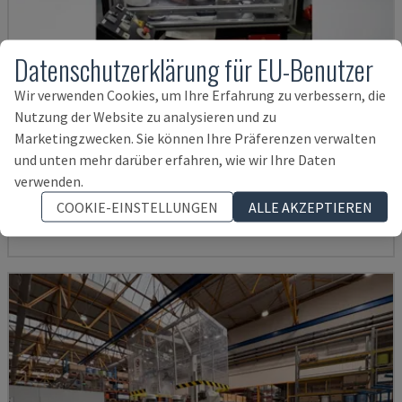
Datenschutzerklärung für EU-Benutzer
Wir verwenden Cookies, um Ihre Erfahrung zu verbessern, die
Nutzung der Website zu analysieren und zu
Marketingzwecken. Sie können Ihre Präferenzen verwalten
BLP 600/3S
und unten mehr darüber erfahren, wie wir Ihre Daten
MYLÄP - WERKZEUGMASCHINE
verwenden.
DEUTSCHLAND
2004
4.840 STD
COOKIE-EINSTELLUNGEN
ALLE AKZEPTIEREN
11.000 €