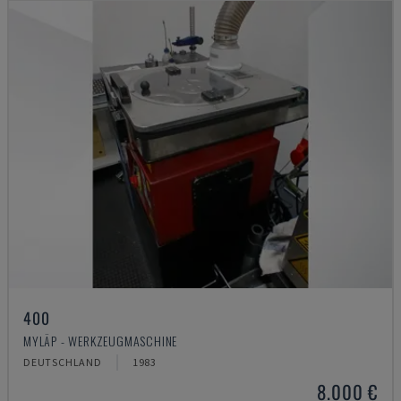
400
MYLÄP - WERKZEUGMASCHINE
DEUTSCHLAND
1983
8.000 €