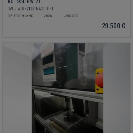
RC 1950 RW 2T
BVL - WERKZEUGMASCHINE
DEUTSCHLAND
2008
1.850 STD
29.500 €