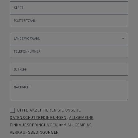
BITTE AKZEPTIEREN SIE UNSERE
DATENSCHUTZBEDINGUNGEN
,
ALLGEMEINE
EINKAUFSBEDINGUNGEN
und
ALLGEMEINE
VERKAUFSBEDINGUNGEN