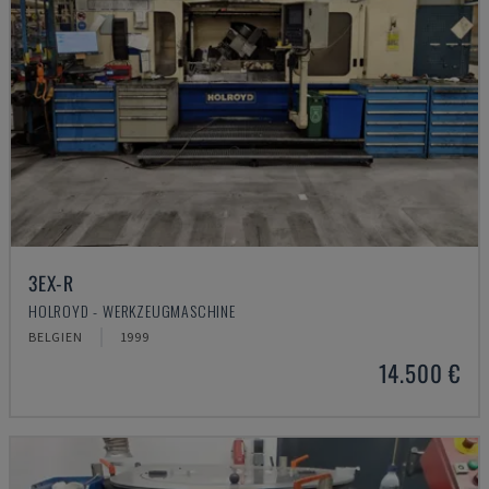
3EX-R
HOLROYD - WERKZEUGMASCHINE
BELGIEN
1999
14.500 €