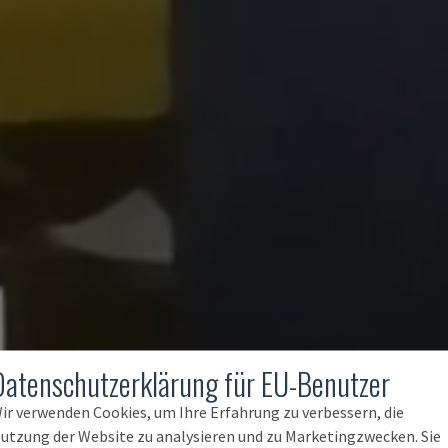
Datenschutzerklärung für EU-Benutzer
ir verwenden Cookies, um Ihre Erfahrung zu verbessern, die
utzung der Website zu analysieren und zu Marketingzwecken. Sie