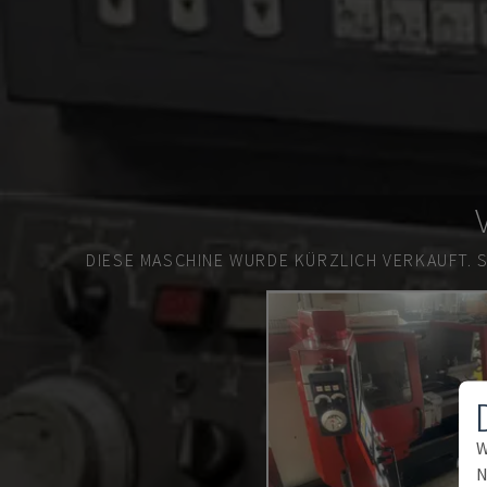
DIESE MASCHINE WURDE KÜRZLICH VERKAUFT.
W
N