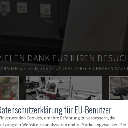
VIELEN DANK FÜR IHREN BESUC
SCHAUEN SIE SICH GERNE UNSERE VERGLEICHBAREN MASCH
Datenschutzerklärung für EU-Benutzer
ir verwenden Cookies, um Ihre Erfahrung zu verbessern, die
utzung der Website zu analysieren und zu Marketingzwecken. Sie