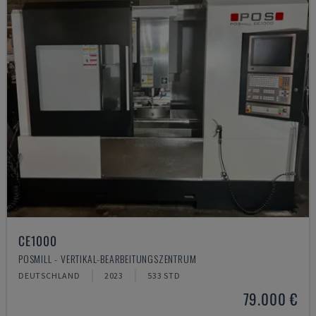
CE1000
POSMILL - VERTIKAL-BEARBEITUNGSZENTRUM
DEUTSCHLAND
2023
533 STD
79.000 €