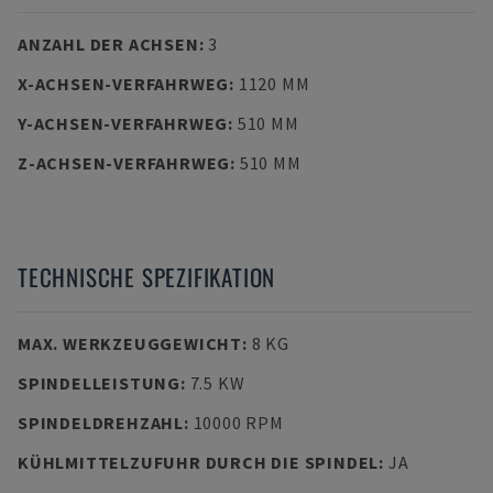
ANZAHL DER ACHSEN
:
3
X-ACHSEN-VERFAHRWEG
:
1120 MM
Y-ACHSEN-VERFAHRWEG
:
510 MM
Z-ACHSEN-VERFAHRWEG
:
510 MM
TECHNISCHE SPEZIFIKATION
MAX. WERKZEUGGEWICHT
:
8 KG
SPINDELLEISTUNG
:
7.5 KW
SPINDELDREHZAHL
:
10000 RPM
KÜHLMITTELZUFUHR DURCH DIE SPINDEL
:
JA