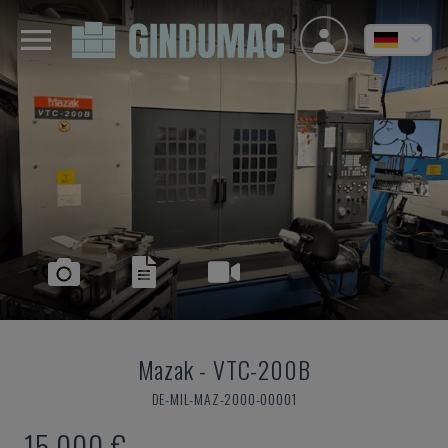
Mazak
-
VTC-200B
DE-MIL-MAZ-2000-00001
15.000 €