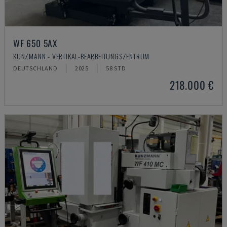
WF 650 5AX
KUNZMANN - VERTIKAL-BEARBEITUNGSZENTRUM
DEUTSCHLAND
2025
58 STD
218.000 €