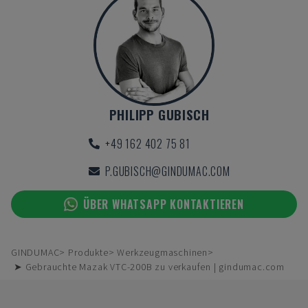
PHILIPP GUBISCH
+49 162 402 75 81
P.GUBISCH@GINDUMAC.COM
ÜBER WHATSAPP KONTAKTIEREN
GINDUMAC
Produkte
Werkzeugmaschinen
➤ Gebrauchte Mazak VTC-200B zu verkaufen | gindumac.com