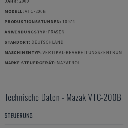
JAHR
:
2000
MODELL
:
VTC-200B
PRODUKTIONSSTUNDEN
:
10974
ANWENDUNGSTYP
:
FRÄSEN
STANDORT
:
DEUTSCHLAND
MASCHINENTYP
:
VERTIKAL-BEARBEITUNGSZENTRUM
MARKE STEUERGERÄT
:
MAZATROL
Technische Daten
-
Mazak
VTC-200B
STEUERUNG